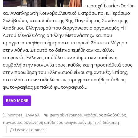
περιοχή Laurier-Dorion
και Αναπληρωτή Κοινοβουλευτικό Εκπρόσωπο, κ. Γεράσιμο
Σκλαβούνο, στα πλαίσια της 3ης Παγκόσμιας Συνάντησης
Απόδημου Ελληνισμού που διοργάνωσε ο οργανισμός «Η
Αυτού Μεγαλειότης ο Έλλην Μετανάστης» και που
πραγματοποιήθηκε σήμερα στο ιστορικό Ζάππειο Μέγαρο
στην Αθήνα. Σε αυτό το δείπνο τιμήθηκαν και άλλοι
επιφανείς Έλληνες από όλο τον κόσμο των οποίων η
συμβολή στην κοινωνία τους, καθώς και η προσπάθειά τους
στην προώθηση του Ελληνισμού είναι σημαντικές. Επίσης,
στα πλαίσια των εκδηλώσεων, πραγματοποιήθηκε έκθεση
φωτογραφίας με παλιό φωτογραφικό…
READ MORE
,
,
,
Montreal
ΕΛΛΑΔΑ
gerry sklvavounos
γεράσιμος σκλαβούνος
,
παγκόσμια συνάντηση απόδημου ελληνισμού
τιμητική διάκριση
Leave a comment