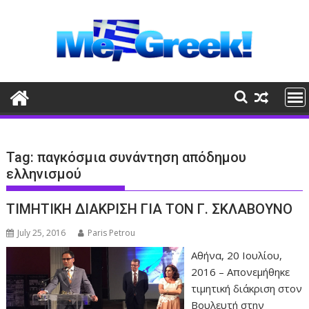
Skip
to
content
Tag:
παγκόσμια συνάντηση απόδημου
ελληνισμού
ΤΙΜΗΤΙΚΗ ΔΙΑΚΡΙΣΗ ΓΙΑ ΤΟΝ Γ. ΣΚΛΑΒΟΥΝΟ
July 25, 2016
Paris Petrou
Αθήνα, 20 Ιουλίου,
2016 – Απονεμήθηκε
τιμητική διάκριση στον
Βουλευτή στην