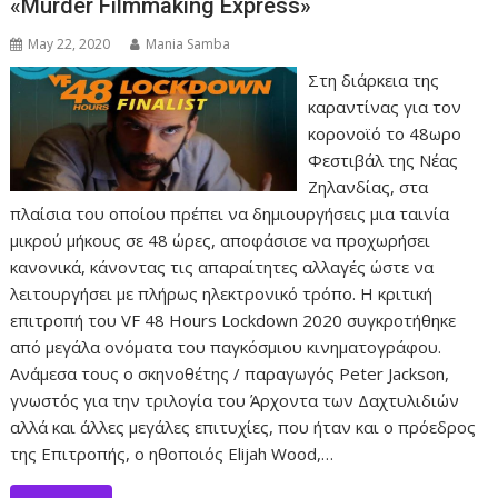
«Murder Filmmaking Express»
May 22, 2020
Mania Samba
Στη διάρκεια της
καραντίνας για τον
κορονοϊό το 48ωρο
Φεστιβάλ της Νέας
Ζηλανδίας, στα
πλαίσια του οποίου πρέπει να δημιουργήσεις μια ταινία
μικρού μήκους σε 48 ώρες, αποφάσισε να προχωρήσει
κανονικά, κάνοντας τις απαραίτητες αλλαγές ώστε να
λειτουργήσει με πλήρως ηλεκτρονικό τρόπο. Η κριτική
επιτροπή του VF 48 Hours Lockdown 2020 συγκροτήθηκε
από μεγάλα ονόματα του παγκόσμιου κινηματογράφου.
Ανάμεσα τους ο σκηνοθέτης / παραγωγός Peter Jackson,
γνωστός για την τριλογία του Άρχοντα των Δαχτυλιδιών
αλλά και άλλες μεγάλες επιτυχίες, που ήταν και ο πρόεδρος
της Επιτροπής, ο ηθοποιός Elijah Wood,…