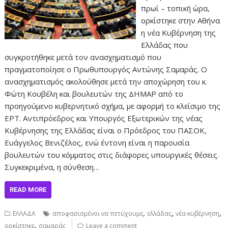
πρωί – τοπική ώρα,
ορκίστηκε στην Αθήνα
η νέα Κυβέρνηση της
Ελλάδας που
συγκροτήθηκε μετά τον ανασχηματισμό που
πραγματοποίησε ο Πρωθυπουργός Αντώνης Σαμαράς. Ο
ανασχηματισμός ακολούθησε μετά την αποχώρηση του κ.
Φώτη Κουβέλη και βουλευτών της ΔΗΜΑΡ από το
προηγούμενο κυβερνητικό σχήμα, με αφορμή το κλείσιμο της
ΕΡΤ. Αντιπρόεδρος και Υπουργός Εξωτερικών της νέας
Κυβέρνησης της Ελλάδας είναι ο Πρόεδρος του ΠΑΣΟΚ,
Ευάγγελος Βενιζέλος, ενώ έντονη είναι η παρουσία
βουλευτών του κόμματος στις διάφορες υπουργικές θέσεις.
Συγκεκριμένα, η σύνθεση…
READ MORE
,
,
,
ΕΛΛΑΔΑ
αποφασισμένοι να πετύχουμε
ελλάδας
νέα κυβέρνηση
,
ορκίστηκε
σαμαράς
Leave a comment