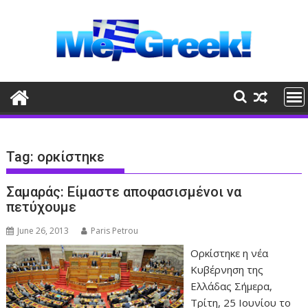
Skip
to
content
Tag:
ορκίστηκε
Σαμαράς: Είμαστε αποφασισμένοι να
πετύχουμε
June 26, 2013
Paris Petrou
Ορκίστηκε η νέα
Κυβέρνηση της
Ελλάδας Σήμερα,
Τρίτη, 25 Ιουνίου το