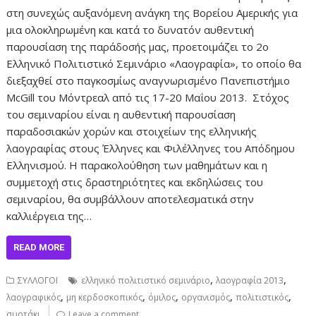
στη συνεχώς αυξανόμενη ανάγκη της Βορείου Αμερικής για
μια ολοκληρωμένη και κατά το δυνατόν αυθεντική
παρουσίαση της παράδοσής μας, προετοιμάζει το 2ο
Ελληνικό Πολιτιστικό Σεμινάριο «Λαογραφία», το οποίο θα
διεξαχθεί στο παγκοσμίως αναγνωρισμένο Πανεπιστήμιο
McGill του Μόντρεαλ από τις 17-20 Μαΐου 2013. Στόχος
του σεμιναρίου είναι η αυθεντική παρουσίαση
παραδοσιακών χορών και στοιχείων της ελληνικής
λαογραφίας στους Έλληνες και Φιλέλληνες του Απόδημου
Ελληνισμού. Η παρακολούθηση των μαθημάτων και η
συμμετοχή στις δραστηριότητες και εκδηλώσεις του
σεμιναρίου, θα συμβάλλουν αποτελεσματικά στην
καλλιέργεια της…
READ MORE
,
,
ΣΥΛΛΟΓΟΙ
ελληνικό πολιτιστικό σεμινάριο
λαογραφία 2013
,
,
,
,
,
λαογραφικός
μη κερδοσκοπικός
όμιλος
οργανισμός
πολιτιστικός
συρτάκι
Leave a comment