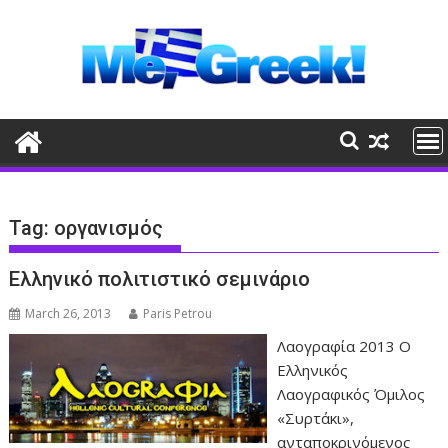
Skip
to
content
Tag:
οργανισμός
Ελληνικό πολιτιστικό σεμινάριο
March 26, 2013
Paris Petrou
Λαογραφία 2013 Ο
Ελληνικός
Λαογραφικός Όμιλος
«Συρτάκι»,
ανταποκρινόμενος