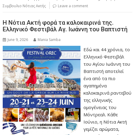
Συμβουλιο Νότιας Ακτής
Leave a comment
Η Νότια Ακτή φορά τα καλοκαιρινά της.
Ελληνικό Φεστιβάλ Αγ. Ιωάννη του Βαπτιστή
June 9, 2026
Mania Samba
Εδώ και 44 χρόνια, το
Ελληνικό Φεστιβάλ
του Αγίου Ιωάννη του
Βαπτιστή αποτελεί
ένα από τα πιο
αγαπημένα
καλοκαιρινά ραντεβού
της ελληνικής
ομογένειας του
Μόντρεαλ. Κάθε
Ιούνιο, η Νότια Ακτή
γεμίζει αρώματα,