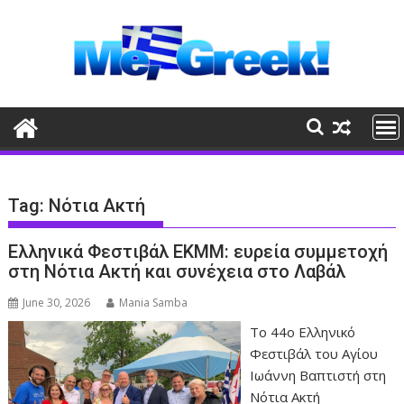
Skip
to
content
Tag:
Νότια Ακτή
Ελληνικά Φεστιβάλ ΕΚΜΜ: ευρεία συμμετοχή
στη Νότια Ακτή και συνέχεια στο Λαβάλ
June 30, 2026
Mania Samba
Το 44ο Ελληνικό
Φεστιβάλ του Αγίου
Ιωάννη Βαπτιστή στη
Νότια Ακτή