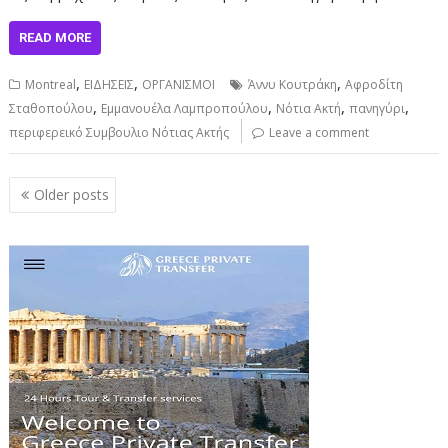
READ MORE
,
,
,
Montreal
ΕΙΔΗΣΕΙΣ
ΟΡΓΑΝΙΣΜΟΙ
Άννυ Κουτράκη
Αφροδίτη
,
,
,
,
Σταθοπούλου
Εμμανουέλα Λαμπροπούλου
Νότια Ακτή
πανηγύρι
περιφερεικό Συμβουλιο Νότιας Ακτής
Leave a comment
Posts
Older posts
navigation