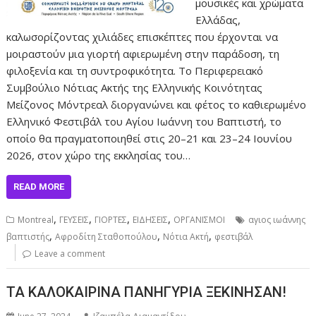
μουσικές και χρώματα
Ελλάδας,
καλωσορίζοντας χιλιάδες επισκέπτες που έρχονται να
μοιραστούν μια γιορτή αφιερωμένη στην παράδοση, τη
φιλοξενία και τη συντροφικότητα. Το Περιφερειακό
Συμβούλιο Νότιας Ακτής της Ελληνικής Κοινότητας
Μείζονος Μόντρεαλ διοργανώνει και φέτος το καθιερωμένο
Ελληνικό Φεστιβάλ του Αγίου Ιωάννη του Βαπτιστή, το
οποίο θα πραγματοποιηθεί στις 20–21 και 23–24 Ιουνίου
2026, στον χώρο της εκκλησίας του…
READ MORE
,
,
,
,
Montreal
ΓΕΥΣΕΙΣ
ΓΙΟΡΤΕΣ
ΕΙΔΗΣΕΙΣ
ΟΡΓΑΝΙΣΜΟΙ
αγιος ιωάννης
,
,
,
βαπτιστής
Αφροδίτη Σταθοπούλου
Νότια Ακτή
φεστιβάλ
Leave a comment
ΤΑ ΚΑΛΟΚΑΙΡΙΝΑ ΠΑΝΗΓΥΡΙΑ ΞΕΚΙΝΗΣΑΝ!