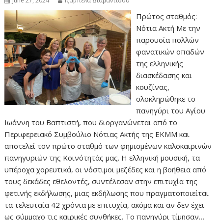
June 27, 2024
Ιζαμπέλα Διαμαντίδου
Πρώτος σταθμός:
Νότια Ακτή Με την
παρουσία πολλών
φανατικών οπαδών
της ελληνικής
διασκέδασης και
κουζίνας,
ολοκληρώθηκε το
πανηγύρι του Αγίου
Ιωάννη του Βαπτιστή, που διοργανώνεται από το
Περιφερειακό Συμβούλιο Νότιας Ακτής της ΕΚΜΜ και
αποτελεί τον πρώτο σταθμό των φημισμένων καλοκαιρινών
πανηγυριών της Κοινότητάς μας. Η ελληνική μουσική, τα
υπέροχα χορευτικά, οι νόστιμοι μεζέδες και η βοήθεια από
τους δεκάδες εθελοντές, συντέλεσαν στην επιτυχία της
φετινής εκδήλωσης, μιας εκδήλωσης που πραγματοποιείται
τα τελευταία 42 χρόνια με επιτυχία, ακόμα και αν δεν έχει
ως σύμμαχο τις καιρικές συνθήκες. Το πανηγύρι τίμησαν…