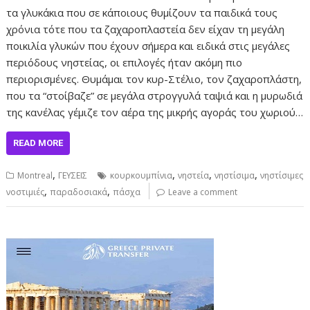
τα γλυκάκια που σε κάποιους θυμίζουν τα παιδικά τους
χρόνια τότε που τα ζαχαροπλαστεία δεν είχαν τη μεγάλη
ποικιλία γλυκών που έχουν σήμερα και ειδικά στις μεγάλες
περιόδους νηστείας, οι επιλογές ήταν ακόμη πιο
περιορισμένες. Θυμάμαι τον κυρ-Στέλιο, τον ζαχαροπλάστη,
που τα “στοίβαζε” σε μεγάλα στρογγυλά ταψιά και η μυρωδιά
της κανέλας γέμιζε τον αέρα της μικρής αγοράς του χωριού…
READ MORE
,
,
,
,
Montreal
ΓΕΥΣΕΙΣ
κουρκουμπίνια
νηστεία
νηστίσιμα
νηστίσιμες
,
,
νοστιμιές
παραδοσιακά
πάσχα
Leave a comment