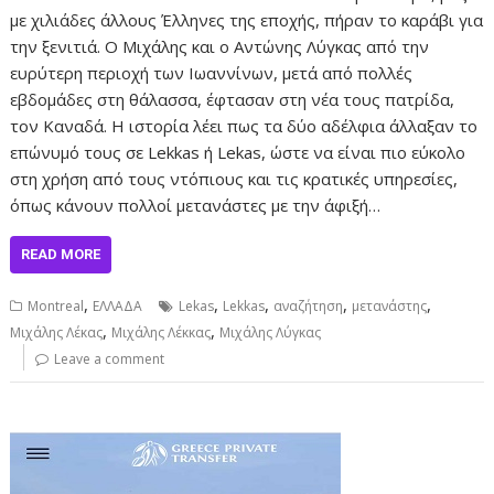
με χιλιάδες άλλους Έλληνες της εποχής, πήραν το καράβι για
την ξενιτιά. Ο Μιχάλης και ο Αντώνης Λύγκας από την
ευρύτερη περιοχή των Ιωαννίνων, μετά από πολλές
εβδομάδες στη θάλασσα, έφτασαν στη νέα τους πατρίδα,
τον Καναδά. Η ιστορία λέει πως τα δύο αδέλφια άλλαξαν το
επώνυμό τους σε Lekkas ή Lekas, ώστε να είναι πιο εύκολο
στη χρήση από τους ντόπιους και τις κρατικές υπηρεσίες,
όπως κάνουν πολλοί μετανάστες με την άφιξή…
READ MORE
,
,
,
,
,
Montreal
ΕΛΛΑΔΑ
Lekas
Lekkas
αναζήτηση
μετανάστης
,
,
Μιχάλης Λέκας
Μιχάλης Λέκκας
Μιχάλης Λύγκας
Leave a comment