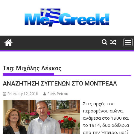
Skip
to
content
Tag:
Μιχάλης Λέκκας
ΑΝΑΖΗΤΗΣΗ ΣΥΓΓΕΝΩΝ ΣΤΟ ΜΟΝΤΡΕΑΛ
February 12, 2018
Paris Petrou
Στις αρχές του
περασμένου αιώνα,
ανάμεσα στο 1900 και
το 1914, δυο αδέλφια
από την Ήπειρο, μαζί