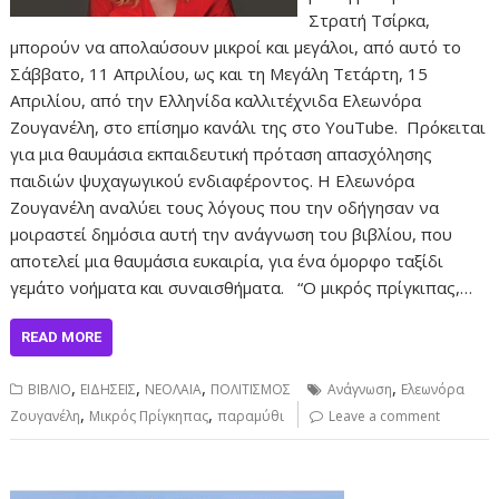
Στρατή Τσίρκα,
μπορούν να απολαύσουν μικροί και μεγάλοι, από αυτό το
Σάββατο, 11 Απριλίου, ως και τη Μεγάλη Τετάρτη, 15
Απριλίου, από την Ελληνίδα καλλιτέχνιδα Ελεωνόρα
Ζουγανέλη, στο επίσημο κανάλι της στο YouTube. Πρόκειται
για μια θαυμάσια εκπαιδευτική πρόταση απασχόλησης
παιδιών ψυχαγωγικού ενδιαφέροντος. Η Ελεωνόρα
Ζουγανέλη αναλύει τους λόγους που την οδήγησαν να
μοιραστεί δημόσια αυτή την ανάγνωση του βιβλίου, που
αποτελεί μια θαυμάσια ευκαιρία, για ένα όμορφο ταξίδι
γεμάτο νοήματα και συναισθήματα. “Ο μικρός πρίγκιπας,…
READ MORE
,
,
,
,
ΒΙΒΛΙΟ
ΕΙΔΗΣΕΙΣ
ΝΕΟΛΑΙΑ
ΠΟΛΙΤΙΣΜΟΣ
Ανάγνωση
Ελεωνόρα
,
,
Ζουγανέλη
Μικρός Πρίγκηπας
παραμύθι
Leave a comment