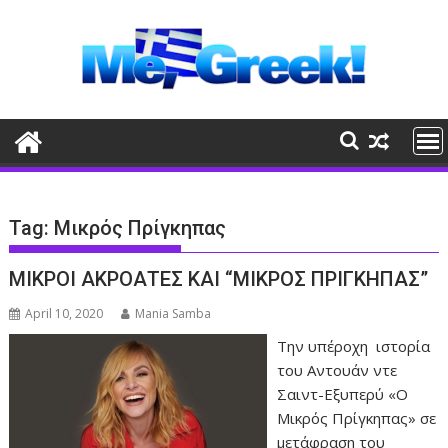
Skip
to
content
Tag:
Μικρός Πρίγκηπας
ΜΙΚΡΟΙ ΑΚΡΟΑΤΕΣ ΚΑΙ “ΜΙΚΡΟΣ ΠΡΙΓΚΗΠΑΣ”
April 10, 2020
Mania Samba
Την υπέροχη ιστορία
του Αντουάν ντε
Σαιντ-Εξυπερύ «Ο
Μικρός Πρίγκηπας» σε
μετάφραση του