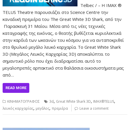
Telbec / – Η IMAX ®
TELUS Theatre παρουσιάζει στο Science Centre την
καναδική πρεμιέρα του The Great White 3D Shark, από την
Παρασκευή 31 Μαΐου. Μέσα από τις νέες τεχνικές
καταγραφής της εικόνας, ο θεατής βυθίζεται κυριολεκτικά
στην καρδιά των ωκεανών του κόσμου για να ανταποκριθεί
στο θρυλικό μεγάλο λευκό καρχαρία. Το Great White Shark
3D (Μεγάλος Λευκός Καρχαρίας 3D) αποκαλύπτει το
σημαντικό ρόλο που έχει διαδραματίσει αυτό το
μεγαλοπρεπές αρπακτικό στα θαλάσσια οικοσυστήματα μας
από…
READ MORE
,
,
,
ΚΙΝΗΜΑΤΟΓΡΑΦΟΣ
3d
Great White Shark 3D
IMAX®TELUS
,
,
λευκός καρχαρίας
μεγάλος
πρεμιέρα
Leave a comment