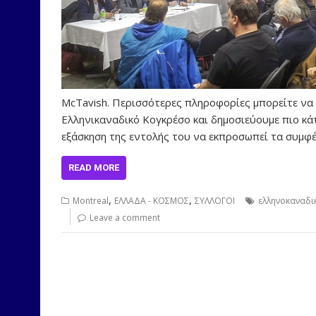
McTavish. Περισσότερες πληροφορίες μπορείτε να 
Ελληνικαναδικό Κογκρέσο και δημοσιεύουμε πιο κ
εξάσκηση της εντολής του να εκπροσωπεί τα συμ
READ MORE
,
,
Montreal
ΕΛΛΑΔΑ - ΚΟΣΜΟΣ
ΣΥΛΛΟΓΟΙ
ελληνοκαναδι
Leave a comment