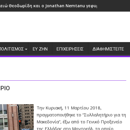
λειώ Θεοδωρίδη και ο Jonathan Nemtanu γεφυρώνουν πολιτι
ΠΟΛΙΤΙΣΜΟΣ
ΕΥ ΖΗΝ
ΕΠΙΧΕΙΡΗΣΕΙΣ
ΔΙΑΦΗΜΙΣΤΕΙΤΕ
ΡΙΟ
Την Κυριακή, 11 Μαρτίου 2018,
πραγματοποιήθηκε το “Συλλαλητήριο για τη
Μακεδονία”, έξω από το Γενικό Προξενείο
της Ελλάδας στο Μοντρεάλ, το οποίο