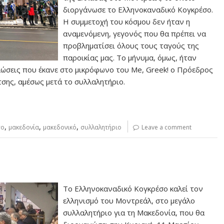
διοργάνωσε το Ελληνοκαναδικό Κογκρέσο.
Η συμμετοχή του κόσμου δεν ήταν η
αναμενόμενη, γεγονός που θα πρέπει να
προβληματίσει όλους τους ταγούς της
παροικίας μας. Το μήνυμα, όμως, ήταν
ηλώσεις που έκανε στο μικρόφωνο του Me, Greek! ο Πρόεδρος
σης, αμέσως μετά το συλλαλητήριο.
,
,
,
σο
μακεδονία
μακεδονικό
συλλαλητήριο
Leave a comment
Το Ελληνοκαναδικό Κογκρέσο καλεί τον
ελληνισμό του Μοντρεάλ, στο μεγάλο
συλλαλητήριο για τη Μακεδονία, που θα