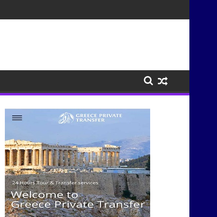
σμούς μέσα από τη μουσική