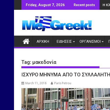
Skip
Η Κ
Friday, August 7, 2026
Recent posts
to
content
ΑΡΧΙΚΗ
ΕΙΔΗΣΕΙΣ
ΟΡΓΑΝΙΣΜΟΙ
Tag:
μακεδονία
ΙΣΧΥΡΟ ΜΗΝΥΜΑ ΑΠΟ ΤΟ ΣΥΛΛΑΛΗΤΗ
March 11, 2018
Paris Petrou