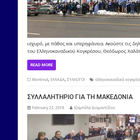
ισχυρό, με πάθος και υπερηφάνεια. Ακούστε τις δ
του Ελληνοκαναδικού Κογκρέσου, Θεόδωρος Χαλάτ
READ MORE
,
,
Montreal
ΕΛΛΑΔΑ
ΣΥΛΛΟΓΟΙ
ελληνοκαναδικό κογκρέ
ΣΥΛΛΑΛΗΤΗΡΙΟ ΓΙΑ ΤΗ ΜΑΚΕΔΟΝΙΑ
February 23, 2018
Ιζαμπέλα Διαμαντίδου