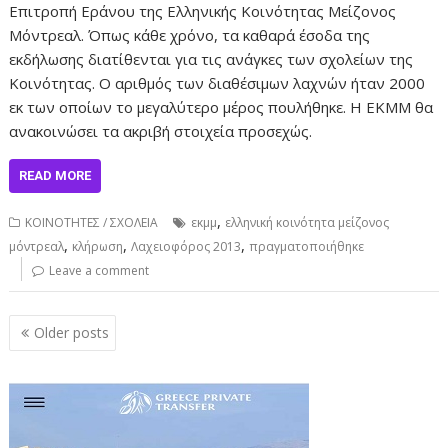
Επιτροπή Εράνου της Ελληνικής Κοινότητας Μείζονος
Μόντρεαλ. Όπως κάθε χρόνο, τα καθαρά έσοδα της
εκδήλωσης διατίθενται για τις ανάγκες των σχολείων της
Κοινότητας. Ο αριθμός των διαθέσιμων λαχνών ήταν 2000
εκ των οποίων το μεγαλύτερο μέρος πουλήθηκε. Η ΕΚΜΜ θα
ανακοινώσει τα ακριβή στοιχεία προσεχώς.
READ MORE
,
ΚΟΙΝΟΤΗΤΕΣ / ΣΧΟΛΕΙΑ
εκμμ
ελληνική κοινότητα μείζονος
,
,
,
μόντρεαλ
κλήρωση
Λαχειοφόρος 2013
πραγματοποιήθηκε
Leave a comment
Posts
Older posts
navigation