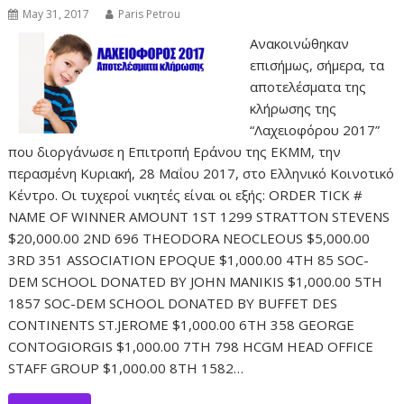
May 31, 2017
Paris Petrou
Ανακοινώθηκαν
επισήμως, σήμερα, τα
αποτελέσματα της
κλήρωσης της
“Λαχειοφόρου 2017”
που διοργάνωσε η Επιτροπή Εράνου της ΕΚΜΜ, την
περασμένη Κυριακή, 28 Μαΐου 2017, στο Ελληνικό Κοινοτικό
Κέντρο. Οι τυχεροί νικητές είναι οι εξής: ORDER TICK #
NAME OF WINNER AMOUNT 1ST 1299 STRATTON STEVENS
$20,000.00 2ND 696 THEODORA NEOCLEOUS $5,000.00
3RD 351 ASSOCIATION EPOQUE $1,000.00 4TH 85 SOC-
DEM SCHOOL DONATED BY JOHN MANIKIS $1,000.00 5TH
1857 SOC-DEM SCHOOL DONATED BY BUFFET DES
CONTINENTS ST.JEROME $1,000.00 6TH 358 GEORGE
CONTOGIORGIS $1,000.00 7TH 798 HCGM HEAD OFFICE
STAFF GROUP $1,000.00 8TH 1582…