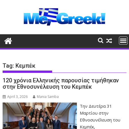
Skip
to
content
Tag:
Κεμπέκ
120 χρόνια Ελληνικής παρουσίας τιμήθηκαν
στην Εθνοσυνέλευση του Κεμπέκ
April 3, 2026
Mania Samba
Tην Δευτέρα 31
Μαρτίου στην
Εθνοσυνέλευση του
Κεμπέκ,