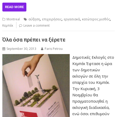
READ MORE
,
,
,
,
Montreal
αύξηση
επιχειρήσεις
εργασιακά
κατώτερος μισθός
Κεμπέκ
Leave a comment
Όλα όσα πρέπει να ξέρετε
September 30, 2013
Paris Petrou
Δημοτικές Εκλογές στο
Κεμπέκ Έφτασε η ώρα
των δημοτικών
εκλογών σε όλη την
επαρχία του Κεμπέκ.
Την Κυριακή, 3
Νοεμβρίου θα
πραγματοποιηθεί η
εκλογική διαδικασία,
ενώ όσοι επιθυμούν