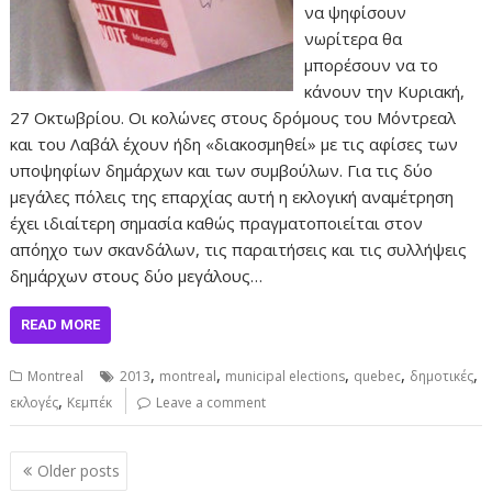
να ψηφίσουν
νωρίτερα θα
μπορέσουν να το
κάνουν την Κυριακή,
27 Οκτωβρίου. Οι κολώνες στους δρόμους του Μόντρεαλ
και του Λαβάλ έχουν ήδη «διακοσμηθεί» με τις αφίσες των
υποψηφίων δημάρχων και των συμβούλων. Για τις δύο
μεγάλες πόλεις της επαρχίας αυτή η εκλογική αναμέτρηση
έχει ιδιαίτερη σημασία καθώς πραγματοποιείται στον
απόηχο των σκανδάλων, τις παραιτήσεις και τις συλλήψεις
δημάρχων στους δύο μεγάλους…
READ MORE
,
,
,
,
,
Montreal
2013
montreal
municipal elections
quebec
δημοτικές
,
εκλογές
Κεμπέκ
Leave a comment
Posts
Older posts