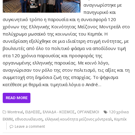
αναγνωρίστηκε με
πανηγυρικό και
συγκινητικό τρόπο η παρουσία και η συνεισφορά 120
χρόνων της Ελληνικής Κοινότητας Μείζονος Μοντρεάλ στο
πολύχρωμο μωσαϊκό της κοινωνίας του Κεμπέκ. Η
συνεδρίαση εξελίχθηκε σε μια ιδιαίτερη στιγμή ενότητας, με
βουλευτές από όλο το πολιτικό φάσμα να αποδίδουν τιμή
στα 120 χρόνια παρουσίας και προσφοράς της
οργανωμένης ελληνικής παροικίας. Με κοινό λόγο,
αναγνώρισαν τον ρόλο της στον πολιτισμό, τις αξίες και τη
συμμετοχή στη δημόσια ζωή της επαρχίας. Το ψήφισμα
κατέθεσε με θερμά και τιμητικά λόγια ο André…
READ MORE
,
,
,
Montreal
ΕΙΔΗΣΕΙΣ
ΕΛΛΑΔΑ - ΚΟΣΜΟΣ
ΟΡΓΑΝΙΣΜΟΙ
120 χρόνια
,
,
,
ΕΚΜΜ
εθνοσυνέλευση
ελληνική κοινότητα μείζονος μόντρεαλ
Κεμπέκ
Leave a comment