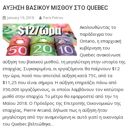
ΑΥΞΗΣΗ ΒΑΣΙΚΟΥ ΜΙΣΘΟΥ ΣΤΟ QUEBEC
January 19, 2018
Paris Petrou
Ακολουθώντας το
παράδειγμα του
Ontario, η επαρχιακή
κυβέρνηση του
Quebec ανακοίνωσε
αύξηση του βασικού μισθού, τη μεγαλύτερη στην ιστορία της
επαρχίας. Συγκεκριμένα, οι εργαζόμενοι θα παίρνουν $12
την ώρα, ποσό που αποτελεί αύξηση κατά 75¢, από τα
$11,25 που είναι σήμερα. Η αύξηση επηρεάζει πάνω από
350,000 εργαζόμενους, οι οποίοι λαμβάνουν τον κατώτερο
μισθό στην επαρχία. Το μέτρο θα εφαρμοστεί από την 1η
Μαΐου 2018. Ο Πρόεδρος της Επιτροπής Οικονομικών της
επαρχίας, Pierre Arcand, δήλωσε πως η αύξηση ήταν
μεγαλύτερη από την αναμενόμενη κι αυτό γιατί η οικονομία
του Quebec βελτιώθηκε…