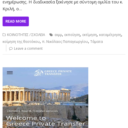
ενημέρωσης. Η διαδικασία ξεκίνησε με σύντομη ομιλία του κ.
Κριλή, ο…
READ MORE
,
,
,
,
ΚΟΙΝΟΤΗΤΕΣ / ΣΧΟΛΕΙΑ
εκμμ
εκποίηση
εκτίμηση
καταμέτρηση
,
,
κοίμηση της θεοτόκου
π. Νικόλαος Παπαγεωργίου
Τάματα
Leave a comment