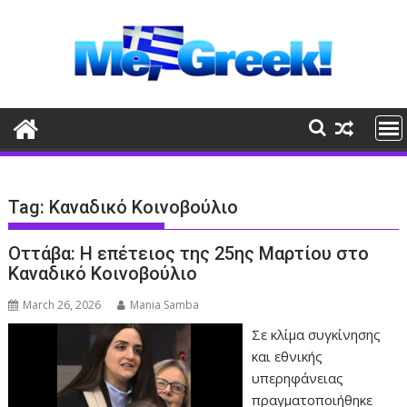
Skip
to
content
Tag:
Καναδικό Κοινοβούλιο
Οττάβα: Η επέτειος της 25ης Μαρτίου στο
Καναδικό Κοινοβούλιο
March 26, 2026
Mania Samba
Σε κλίμα συγκίνησης
και εθνικής
υπερηφάνειας
πραγματοποιήθηκε