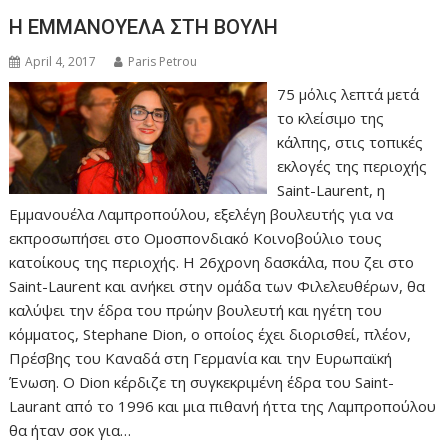
Η ΕΜΜΑΝΟΥΕΛΑ ΣΤΗ ΒΟΥΛΗ
April 4, 2017
Paris Petrou
75 μόλις λεπτά μετά
το κλείσιμο της
κάλπης, στις τοπικές
εκλογές της περιοχής
Saint-Laurent, η
Εμμανουέλα Λαμπροπούλου, εξελέγη βουλευτής για να
εκπροσωπήσει στο Ομοσπονδιακό Κοινοβούλιο τους
κατοίκους της περιοχής. Η 26χρονη δασκάλα, που ζει στο
Saint-Laurent και ανήκει στην ομάδα των Φιλελευθέρων, θα
καλύψει την έδρα του πρώην βουλευτή και ηγέτη του
κόμματος, Stephane Dion, ο οποίος έχει διορισθεί, πλέον,
Πρέσβης του Καναδά στη Γερμανία και την Ευρωπαϊκή
Ένωση. Ο Dion κέρδιζε τη συγκεκριμένη έδρα του Saint-
Laurant από το 1996 και μια πιθανή ήττα της Λαμπροπούλου
θα ήταν σοκ για…