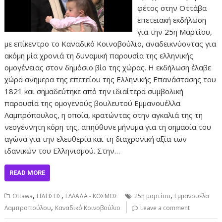
φέτος στην Οττάβα
επετειακή εκδήλωση
για την 25η Μαρτίου,
με επίκεντρο το Καναδικό Κοινοβούλιο, αναδεικνύοντας για
ακόμη μία χρονιά τη δυναμική παρουσία της ελληνικής
ομογένειας στον δημόσιο βίο της χώρας. Η εκδήλωση έλαβε
χώρα ανήμερα της επετείου της Ελληνικής Επανάστασης του
1821 και σημαδεύτηκε από την ιδιαίτερα συμβολική
παρουσία της ομογενούς βουλευτού Εμμανουέλλα
Λαμπρόπουλος, η οποία, κρατώντας στην αγκαλιά της τη
νεογέννητη κόρη της, απηύθυνε μήνυμα για τη σημασία του
αγώνα για την ελευθερία και τη διαχρονική αξία των
ιδανικών του Ελληνισμού. Στην…
READ MORE
,
,
,
Ottawa
ΕΙΔΗΣΕΙΣ
ΕΛΛΑΔΑ - ΚΟΣΜΟΣ
25η μαρτίου
Εμμανουέλα
,
Λαμπροπούλου
Καναδικό Κοινοβούλιο
Leave a comment