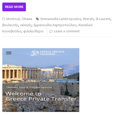
READ MORE
,
,
,
,
Montreal
Ottawa
Emmanuella Lambropoulos
liberals
St-Laurent
,
,
,
βουλευτής
εκλογές
Εμμανουέλα Λαμπροπούλου
Καναδικό
,
Κοινοβούλιο
φιλελευθεροι
Leave a comment