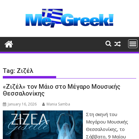
Skip
to
content
Tag:
Ζιζέλ
«Ζιζέλ» τον Μάιο στο Μέγαρο Μουσικής
Θεσσαλονίκης
January 16, 2026
Mania Samba
Στη σκηνή του
Μεγάρου Μουσικής
Θεσσαλονίκης, το
Σάββατο, 9 Μαΐου