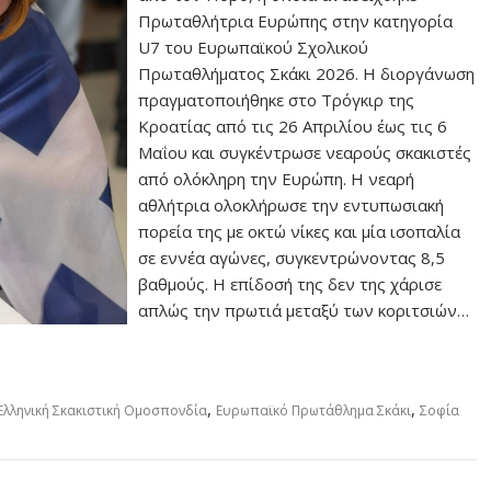
Πρωταθλήτρια Ευρώπης στην κατηγορία
U7 του Ευρωπαϊκού Σχολικού
Πρωταθλήματος Σκάκι 2026. Η διοργάνωση
πραγματοποιήθηκε στο Τρόγκιρ της
Κροατίας από τις 26 Απριλίου έως τις 6
Μαΐου και συγκέντρωσε νεαρούς σκακιστές
από ολόκληρη την Ευρώπη. Η νεαρή
αθλήτρια ολοκλήρωσε την εντυπωσιακή
πορεία της με οκτώ νίκες και μία ισοπαλία
σε εννέα αγώνες, συγκεντρώνοντας 8,5
βαθμούς. Η επίδοσή της δεν της χάρισε
απλώς την πρωτιά μεταξύ των κοριτσιών…
,
,
Ελληνική Σκακιστική Ομοσπονδία
Ευρωπαϊκό Πρωτάθλημα Σκάκι
Σοφία