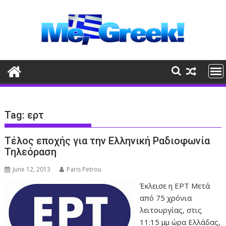
Skip
to
content
Tag:
ερτ
Τέλος εποχής για την Ελληνική Ραδιοφωνία
Τηλεόραση
June 12, 2013
Paris Petrou
Έκλεισε η ΕΡΤ Μετά
από 75 χρόνια
λειτουργίας, στις
11:15 μμ ώρα Ελλάδας,