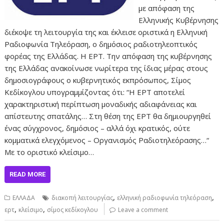
με απόφαση της
Ελληνικής Κυβέρνησης
διέκοψε τη λειτουργία της και έκλεισε οριστικά η Ελληνική
Ραδιοφωνία Τηλεόραση, ο δημόσιος ραδιοτηλεοπτικός
φορέας της Ελλάδας. Η ΕΡΤ. Την απόφαση της κυβέρνησης
της Ελλάδας ανακοίνωσε νωρίτερα της ίδιας μέρας στους
δημοσιογράφους ο κυβερνητικός εκπρόσωπος, Σίμος
Κεδίκογλου υπογραμμίζοντας ότι: “Η ΕΡΤ αποτελεί
χαρακτηριστική περίπτωση μοναδικής αδιαφάνειας και
απίστευτης σπατάλης… Στη θέση της ΕΡΤ θα δημιουργηθεί
ένας σύγχρονος, δημόσιος – αλλά όχι κρατικός, ούτε
κομματικά ελεγχόμενος – Οργανισμός Ραδιοτηλεόρασης…“
Με το οριστικό κλείσιμο…
READ MORE
,
,
ΕΛΛΑΔΑ
διακοπή λειτουργίας
ελληνική ραδιοφωνία τηλεόραση
,
,
ερτ
κλείσιμο
σίμος κεδίκογλου
Leave a comment