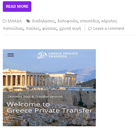
READ MORE
,
,
,
ΕΛΛΑΔΑ
διαδηλώσεις
δολοφονία
επεισόδια
κάρολος
,
,
,
παπούλιας
παύλος
φύσσας
χρυσή αυγή
Leave a comment