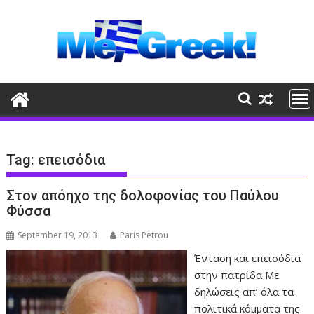
Skip
to
content
Tag:
επεισόδια
Στον απόηχο της δολοφονίας του Παύλου
Φύσσα
September 19, 2013
Paris Petrou
Ένταση και επεισόδια
στην πατρίδα Με
δηλώσεις απ’ όλα τα
πολιτικά κόμματα της