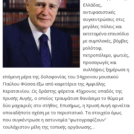
Ελλάδας,
αντιφασιστικές
συγκεντρώσεις στις
μεγάλες πόλεις και
εκτεταμένα επεισόδια
με συμπλοκές, βόμβες
μολότοφ,
πετροπόλεμο, φωτιές,
προσαγωγές και
συλλήψεις ξημέρωσε η
επόμενη μέρα της δολοφονίας του 34χρονου μουσικού
Παύλου Φύσσα έξω από καφετέρια της Αμφιάλης
Κερατσινίου. Ως δράστης φέρεται 45χρονος οπαδός της
Χρυσής Αυγής, ο οποίος τραυμάτισε θανάσιμα το θύμα με
δύο μαχαιριές στο στήθος. Επισήμως, η Χρυσή Αυγή αρνείται
οποιαδήποτε σχέση με το περιστατικό. Τα στοιχεία όμως
που συγκέντρωσε η αστυνομία “φωτογραφίζουν”
τουλάχιστον μέλη της τοπικής οργάνωσης…