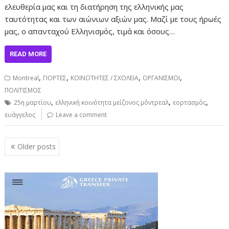
ελευθερία μας και τη διατήρηση της ελληνικής μας
ταυτότητας και των αιώνιων αξιών μας. Μαζί με τους ήρωές
μας, ο απανταχού Ελληνισμός, τιμά και όσους…
READ MORE
,
,
,
,
Montreal
ΓΙΟΡΤΕΣ
ΚΟΙΝΟΤΗΤΕΣ / ΣΧΟΛΕΙΑ
ΟΡΓΑΝΙΣΜΟΙ
ΠΟΛΙΤΙΣΜΟΣ
,
,
,
25η μαρτίου
ελληνική κοινότητα μείζονος μόντρεαλ
εορτασμός
ευάγγελος
Leave a comment
Posts
Older posts
navigation