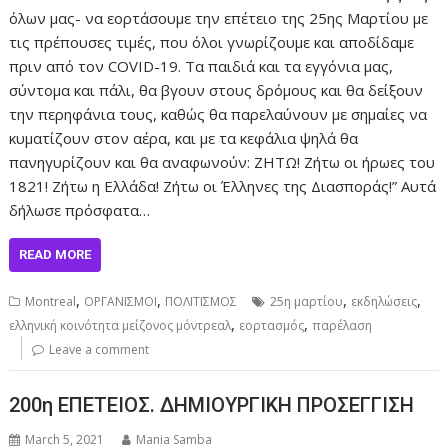
όλων μας- να εορτάσουμε την επέτειο της 25ης Μαρτίου με
τις πρέπουσες τιμές, που όλοι γνωρίζουμε και αποδίδαμε
πριν από τον COVID-19. Τα παιδιά και τα εγγόνια μας,
σύντομα και πάλι, θα βγουν στους δρόμους και θα δείξουν
την περηφάνια τους, καθώς θα παρελαύνουν με σημαίες να
κυματίζουν στον αέρα, και με τα κεφάλια ψηλά θα
πανηγυρίζουν και θα αναφωνούν: ZHTΩ! Ζήτω οι ήρωες του
1821! Ζήτω η Ελλάδα! Ζήτω οι Έλληνες της Διασποράς!” Αυτά
δήλωσε πρόσφατα…
READ MORE
,
,
,
,
Montreal
ΟΡΓΑΝΙΣΜΟΙ
ΠΟΛΙΤΙΣΜΟΣ
25η μαρτίου
εκδηλώσεις
,
,
ελληνική κοινότητα μείζονος μόντρεαλ
εορτασμός
παρέλαση
Leave a comment
200η ΕΠΕΤΕΙΟΣ. ΔΗΜΙΟΥΡΓΙΚΗ ΠΡΟΣΕΓΓΙΣΗ
March 5, 2021
Mania Samba