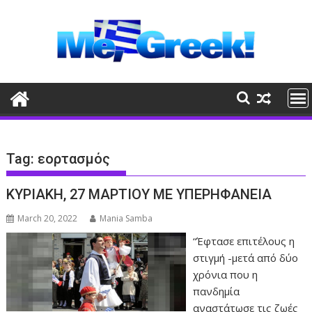
Skip
to
content
Tag:
εορτασμός
ΚΥΡΙΑΚΗ, 27 ΜΑΡΤΙΟΥ ΜΕ ΥΠΕΡΗΦΑΝΕΙΑ
March 20, 2022
Mania Samba
“Έφτασε επιτέλους η
στιγμή -μετά από δύο
χρόνια που η
πανδημία
αναστάτωσε τις ζωές