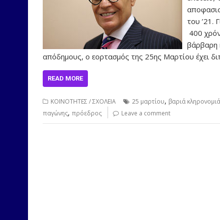
αποφασισ
του ’21. 
400 χρόν
βάρβαρη 
απόδημους, ο εορτασμός της 25ης Μαρτίου έχει δι
READ MORE
,
ΚΟΙΝΟΤΗΤΕΣ / ΣΧΟΛΕΙΑ
25 μαρτίου
βαριά κληρονομι
,
παγώνης
πρόεδρος
Leave a comment