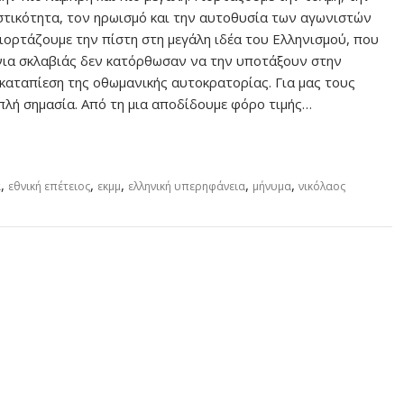
τικότητα, τον ηρωισμό και την αυτοθυσία των αγωνιστών
Γιορτάζουμε την πίστη στη μεγάλη ιδέα του Ελληνισμού, που
ια σκλαβιάς δεν κατόρθωσαν να την υποτάξουν στην
καταπίεση της οθωμανικής αυτοκρατορίας. Για μας τους
πλή σημασία. Από τη μια αποδίδουμε φόρο τιμής…
,
,
,
,
,
ά
εθνική επέτειος
εκμμ
ελληνική υπερηφάνεια
μήνυμα
νικόλαος