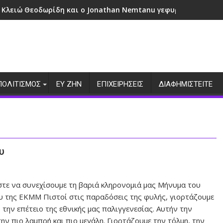
 Κλειώ Θεοδωρίδη και ο Jonathan Nemtanu γεφυρώνουν πολι
ΠΟΛΙΤΙΣΜΟΣ
ΕΥ ΖΗΝ
ΕΠΙΧΕΙΡΗΣΕΙΣ
ΔΙΑΦΗΜΙΣΤΕΙΤΕ
υ
τε να συνεχίσουμε τη βαριά κληρονομιά μας Μήνυμα του
 της ΕΚΜΜ Πιστοί στις παραδόσεις της φυλής, γιορτάζουμε
 την επέτειο της εθνικής μας παλιγγενεσίας. Αυτήν την
την πιο λαμπρή και πιο μεγάλη. Γιορτάζουμε την τόλμη, την