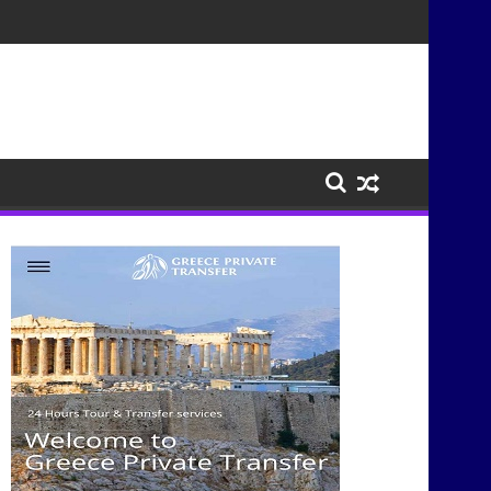
τισμούς μέσα από τη μουσική