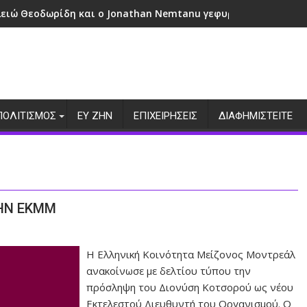
λειώ Θεοδωρίδη και ο Jonathan Nemtanu γεφυρώνουν πολιτι
ΠΟΛΙΤΙΣΜΟΣ
ΕΥ ΖΗΝ
ΕΠΙΧΕΙΡΗΣΕΙΣ
ΔΙΑΦΗΜΙΣΤΕΙΤΕ
ΤΗΝ ΕΚΜΜ
Η Ελληνική Κοινότητα Μείζονος Μοντρεάλ
ανακοίνωσε με δελτίου τύπου την
πρόσληψη του Διονύση Κοτσορού ως νέου
Εκτελεστού Διευθυντή του Οργανισμού. Ο