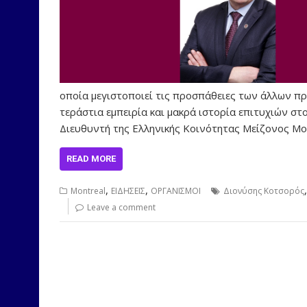
οποία μεγιστοποιεί τις προσπάθειες των άλλων προ
τεράστια εμπειρία και μακρά ιστορία επιτυχιών στ
Διευθυντή της Ελληνικής Κοινότητας Μείζονος Μο
READ MORE
,
,
Montreal
ΕΙΔΗΣΕΙΣ
ΟΡΓΑΝΙΣΜΟΙ
Διονύσης Κοτσορός
Leave a comment