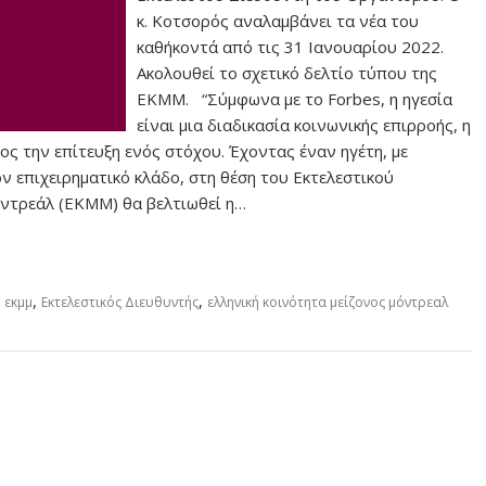
κ. Κοτσορός αναλαμβάνει τα νέα του
καθήκοντά από τις 31 Ιανουαρίου 2022.
Ακολουθεί το σχετικό δελτίο τύπου της
ΕΚΜΜ. “Σύμφωνα με το Forbes, η ηγεσία
είναι μια διαδικασία κοινωνικής επιρροής, η
ς την επίτευξη ενός στόχου. Έχοντας έναν ηγέτη, με
ον επιχειρηματικό κλάδο, στη θέση του Εκτελεστικού
ντρεάλ (ΕΚΜΜ) θα βελτιωθεί η…
,
,
,
εκμμ
Εκτελεστικός Διευθυντής
ελληνική κοινότητα μείζονος μόντρεαλ