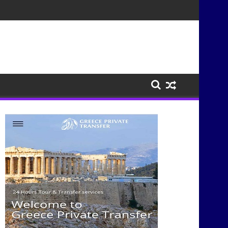
σμούς μέσα από τη μουσική