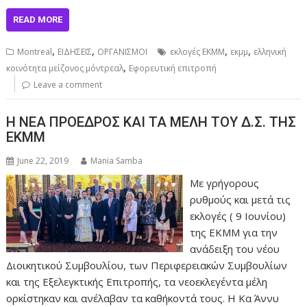
READ MORE
,
,
,
,
Montreal
ΕΙΔΗΣΕΙΣ
ΟΡΓΑΝΙΣΜΟΙ
εκλογές ΕΚΜΜ
εκμμ
ελληνική
,
κοινότητα μείζονος μόντρεαλ
Εφορευτική επιτροπή
Leave a comment
Η ΝΕΑ ΠΡΟΕΔΡΟΣ ΚΑΙ ΤΑ ΜΕΛΗ ΤΟΥ Δ.Σ. ΤΗΣ
ΕΚΜΜ
June 22, 2019
Mania Samba
Με γρήγορους
ρυθμούς και μετά τις
εκλογές ( 9 Ιουνίου)
της ΕΚΜΜ για την
ανάδειξη του νέου
Διοικητικού Συμβουλίου, των Περιφερειακών Συμβουλίων
και της Εξελεγκτικής Επιτροπής, τα νεοεκλεγέντα μέλη
ορκίστηκαν και ανέλαβαν τα καθήκοντά τους. Η Κα Άννυ