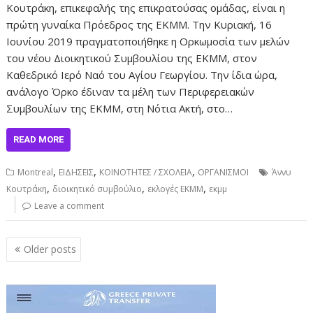
Κουτράκη, επικεφαλής της επικρατούσας ομάδας, είναι η
πρώτη γυναίκα Πρόεδρος της ΕΚΜΜ. Την Κυριακή, 16
Ιουνίου 2019 πραγματοποιήθηκε η Ορκωμοσία των μελών
του νέου Διοικητικού Συμβουλίου της ΕΚΜΜ, στον
Καθεδρικό Ιερό Ναό του Αγίου Γεωργίου. Την ίδια ώρα,
ανάλογο Όρκο έδιναν τα μέλη των Περιφερειακών
Συμβουλίων της ΕΚΜΜ, στη Νότια Ακτή, στο…
READ MORE
,
,
,
Montreal
ΕΙΔΗΣΕΙΣ
ΚΟΙΝΟΤΗΤΕΣ / ΣΧΟΛΕΙΑ
ΟΡΓΑΝΙΣΜΟΙ
Άννυ
,
,
,
Κουτράκη
διοικητικό συμβούλιο
εκλογές ΕΚΜΜ
εκμμ
Leave a comment
Posts
Older posts
navigation