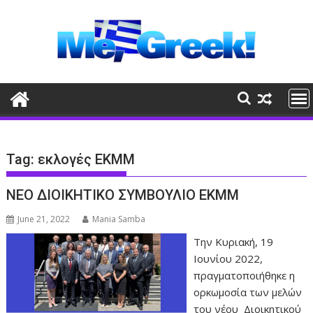
Skip
to
content
Tag:
εκλογές ΕΚΜΜ
ΝΕΟ ΔΙΟΙΚΗΤΙΚΟ ΣΥΜΒΟΥΛΙΟ ΕΚΜΜ
June 21, 2022
Mania Samba
Την Κυριακή, 19
Ιουνίου 2022,
πραγματοποιήθηκε η
ορκωμοσία των μελών
του νέου Διοικητικού