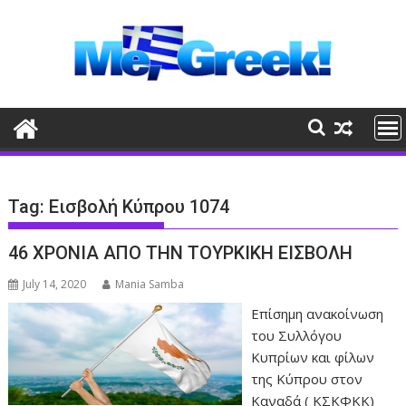
Skip
to
content
Tag:
Εισβολή Κύπρου 1074
46 ΧΡΟΝΙΑ ΑΠΟ ΤΗΝ ΤΟΥΡΚΙΚΗ ΕΙΣΒΟΛΗ
July 14, 2020
Mania Samba
Eπίσημη ανακοίνωση
του Συλλόγου
Κυπρίων και φίλων
της Κύπρου στον
Καναδά ( ΚΣΚΦΚΚ)