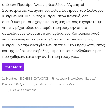
από τον Πρόεδρο Αντώνη Νεοκλέους. “Αγαπητοί
Συμπατριώτες και αγαπητοί φίλοι, Εκ μέρους του Συλλόγου
Κυπριών και Φίλων της Κύπρου στον Καναδά, σας
απευθύνουμε τους χαιρετισμούς μας και σας ευχαριστούμε
για την μέχρι τώρα συμπαράσταση σας, την οποία
ανανεώνουμε όλοι μαζί στον αγώνα του Κυπριακού λαού
για απαλλαγή από την κατοχή και την επανένωση της
Κύπρου. Με την ευκαιρία των επετείων του πραξικοπήματος
και της Τούρκικης εισβολής, τιμούμε τους ανθρώπους μας
που χάθηκαν, κατά την αντίσταση τους, για…
READ MORE
,
,
,
Montreal
ΕΙΔΗΣΕΙΣ
ΣΥΛΛΟΓΟΙ
Αντώνης Νεοκλέους
Εισβολή
,
,
Κύπρου 1074
κύπρος
Συλλογος Κυπρίων Καναδά
Leave a comment