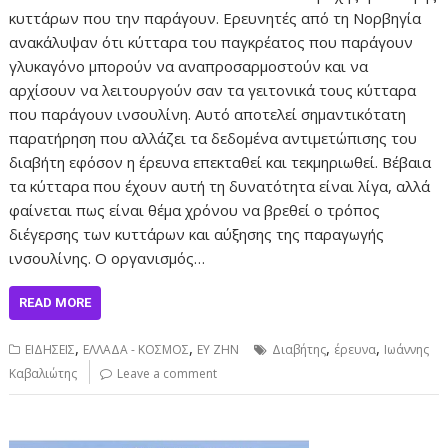
κυττάρων που την παράγουν. Ερευνητές από τη Νορβηγία
ανακάλυψαν ότι κύτταρα του παγκρέατος που παράγουν
γλυκαγόνο μπορούν να αναπροσαρμοστούν και να
αρχίσουν να λειτουργούν σαν τα γειτονικά τους κύτταρα
που παράγουν ινσουλίνη. Αυτό αποτελεί σημαντικότατη
παρατήρηση που αλλάζει τα δεδομένα αντιμετώπισης του
διαβήτη εφόσον η έρευνα επεκταθεί και τεκμηριωθεί. Βέβαια
τα κύτταρα που έχουν αυτή τη δυνατότητα είναι λίγα, αλλά
φαίνεται πως είναι θέμα χρόνου να βρεθεί ο τρόπος
διέγερσης των κυττάρων και αύξησης της παραγωγής
ινσουλίνης. Ο οργανισμός…
READ MORE
,
,
,
,
ΕΙΔΗΣΕΙΣ
ΕΛΛΑΔΑ - ΚΟΣΜΟΣ
ΕΥ ΖΗΝ
Διαβήτης
έρευνα
Ιωάννης
Καβαλιώτης
Leave a comment