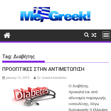
Skip
to
content
Tag:
Διαβήτης
ΠΡΟΟΠΤΙΚΕΣ ΣΤΗΝ ΑΝΤΙΜΕΤΩΠΙΣΗ
January 15, 2019
Dr. Ioannis Kavaliotis
Ο διαβήτης
προκαλείται από
αδυναμία παραγωγής
ινσουλίνης, λόγω
διαταραχής ή έλλειψης