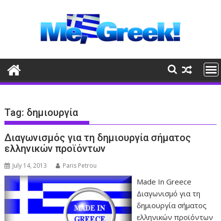
Skip
to
content
Tag:
δημιουργία
Διαγωνισμός για τη δημιουργία σήματος
ελληνικών προϊόντων
July 14, 2013
Paris Petrou
Made In Greece
Διαγωνισμό για τη
δημιουργία σήματος
ελληνικών προϊόντων