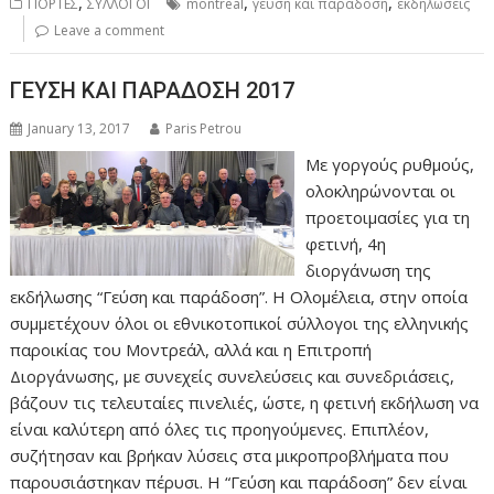
,
,
,
ΓΙΟΡΤΕΣ
ΣΥΛΛΟΓΟΙ
montreal
γεύση και παράδοση
εκδηλώσεις
Leave a comment
ΓΕΥΣΗ ΚΑΙ ΠΑΡΑΔΟΣΗ 2017
January 13, 2017
Paris Petrou
Με γοργούς ρυθμούς,
ολοκληρώνονται οι
προετοιμασίες για τη
φετινή, 4η
διοργάνωση της
εκδήλωσης “Γεύση και παράδοση”. Η Ολομέλεια, στην οποία
συμμετέχουν όλοι οι εθνικοτοπικοί σύλλογοι της ελληνικής
παροικίας του Μοντρεάλ, αλλά και η Επιτροπή
Διοργάνωσης, με συνεχείς συνελεύσεις και συνεδριάσεις,
βάζουν τις τελευταίες πινελιές, ώστε, η φετινή εκδήλωση να
είναι καλύτερη από όλες τις προηγούμενες. Επιπλέον,
συζήτησαν και βρήκαν λύσεις στα μικροπροβλήματα που
παρουσιάστηκαν πέρυσι. Η “Γεύση και παράδοση” δεν είναι