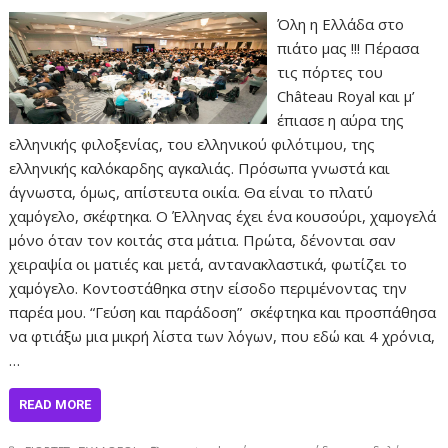
Όλη η Ελλάδα στο
πιάτο μας !!! Πέρασα
τις πόρτες του
Château Royal και μ’
έπιασε η αύρα της
ελληνικής φιλοξενίας, του ελληνικού φιλότιμου, της
ελληνικής καλόκαρδης αγκαλιάς. Πρόσωπα γνωστά και
άγνωστα, όμως, απίστευτα οικία. Θα είναι το πλατύ
χαμόγελο, σκέφτηκα. Ο Έλληνας έχει ένα κουσούρι, χαμογελά
μόνο όταν τον κοιτάς στα μάτια. Πρώτα, δένονται σαν
χειραψία οι ματιές και μετά, αντανακλαστικά, φωτίζει το
χαμόγελο. Κοντοστάθηκα στην είσοδο περιμένοντας την
παρέα μου. “Γεύση και παράδοση” σκέφτηκα και προσπάθησα
να φτιάξω μια μικρή λίστα των λόγων, που εδώ και 4 χρόνια,
…
READ MORE