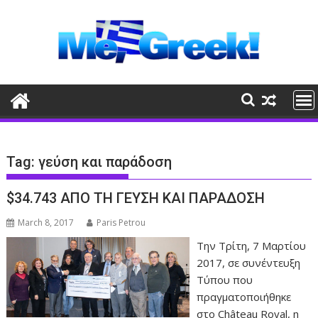
Skip
to
content
Tag:
γεύση και παράδοση
$34.743 ΑΠΟ ΤΗ ΓΕΥΣΗ ΚΑΙ ΠΑΡΑΔΟΣΗ
March 8, 2017
Paris Petrou
Την Τρίτη, 7 Μαρτίου
2017, σε συνέντευξη
Τύπου που
πραγματοποιήθηκε
στο Château Royal, η