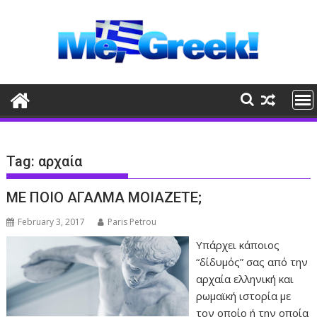
Skip
to
content
Tag:
αρχαία
ΜΕ ΠΟΙΟ ΑΓΑΛΜΑ ΜΟΙΑΖΕΤΕ;
February 3, 2017
Paris Petrou
Υπάρχει κάποιος
“δίδυμός” σας από την
αρχαία ελληνική και
ρωμαϊκή ιστορία με
τον οποίο ή την οποία