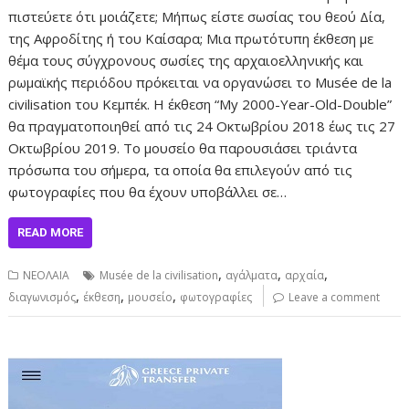
πιστεύετε ότι μοιάζετε; Μήπως είστε σωσίας του θεού Δία,
της Αφροδίτης ή του Καίσαρα; Μια πρωτότυπη έκθεση με
θέμα τους σύγχρονους σωσίες της αρχαιοελληνικής και
ρωμαϊκής περιόδου πρόκειται να οργανώσει το Musée de la
civilisation του Κεμπέκ. Η έκθεση “My 2000-Year-Old-Double”
θα πραγματοποιηθεί από τις 24 Οκτωβρίου 2018 έως τις 27
Οκτωβρίου 2019. Το μουσείο θα παρουσιάσει τριάντα
πρόσωπα του σήμερα, τα οποία θα επιλεγούν από τις
φωτογραφίες που θα έχουν υποβάλλει σε…
READ MORE
,
,
,
ΝΕΟΛΑΙΑ
Musée de la civilisation
αγάλματα
αρχαία
,
,
,
διαγωνισμός
έκθεση
μουσείο
φωτογραφίες
Leave a comment