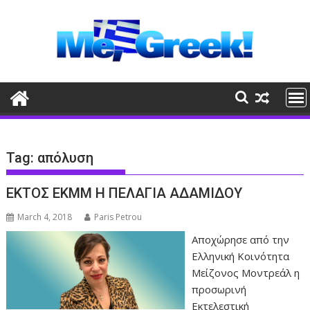
Skip
to
content
Tag:
απόλυση
ΕΚΤΟΣ ΕΚΜΜ Η ΠΕΛΑΓΙΑ ΑΔΑΜΙΔΟΥ
March 4, 2018
Paris Petrou
Αποχώρησε από την
Ελληνική Κοινότητα
Μείζονος Μοντρεάλ η
προσωρινή
Εκτελεστική