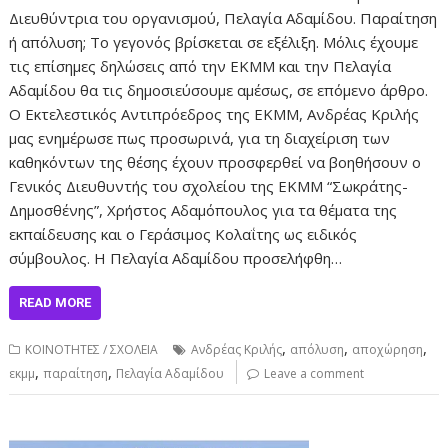
Διευθύντρια του οργανισμού, Πελαγία Αδαμίδου. Παραίτηση
ή απόλυση; Το γεγονός βρίσκεται σε εξέλιξη. Μόλις έχουμε
τις επίσημες δηλώσεις από την ΕΚΜΜ και την Πελαγία
Αδαμίδου θα τις δημοσιεύσουμε αμέσως, σε επόμενο άρθρο.
Ο Εκτελεστικός Αντιπρόεδρος της ΕΚΜΜ, Ανδρέας Κριλής
μας ενημέρωσε πως προσωρινά, για τη διαχείριση των
καθηκόντων της θέσης έχουν προσφερθεί να βοηθήσουν ο
Γενικός Διευθυντής του σχολείου της ΕΚΜΜ “Σωκράτης-
Δημοσθένης”, Χρήστος Αδαμόπουλος για τα θέματα της
εκπαίδευσης και ο Γεράσιμος Κολαΐτης ως ειδικός
σύμβουλος. Η Πελαγία Αδαμίδου προσελήφθη…
READ MORE
,
,
,
ΚΟΙΝΟΤΗΤΕΣ / ΣΧΟΛΕΙΑ
Ανδρέας Κριλής
απόλυση
αποχώρηση
,
,
εκμμ
παραίτηση
Πελαγία Αδαμίδου
Leave a comment