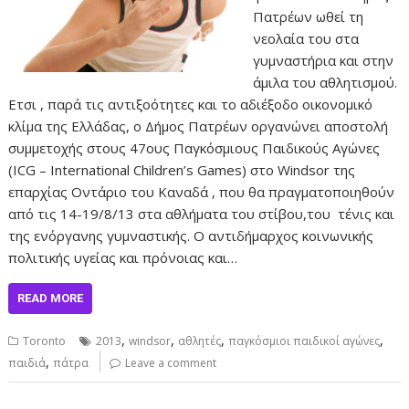
Πατρέων ωθεί τη
νεολαία του στα
γυμναστήρια και στην
άμιλα του αθλητισμού.
Ετσι , παρά τις αντιξοότητες και το αδιέξοδο οικονομικό
κλίμα της Ελλάδας, ο Δήμος Πατρέων οργανώνει αποστολή
συμμετοχής στους 47ους Παγκόσμιους Παιδικούς Αγώνες
(ICG – International Children’s Games) στο Windsor της
επαρχίας Οντάριο του Καναδά , που θα πραγματοποιηθούν
από τις 14-19/8/13 στα αθλήματα του στίβου,του τένις και
της ενόργανης γυμναστικής. Ο αντιδήμαρχος κοινωνικής
πολιτικής υγείας και πρόνοιας και…
READ MORE
,
,
,
,
Toronto
2013
windsor
αθλητές
παγκόσμιοι παιδικοί αγώνες
,
παιδιά
πάτρα
Leave a comment