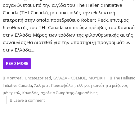
οργανώνεται υπό την αιγίδα του The Hellenic Initiative
Canada (THI Canada), με επικεφαλής την εθελοντική
επιτροπή στην οποία προεδρεύει ο Robert Peck, επίτιμος
διευθυντής του THI Canada και πρώην πρέσβης του Καναδά
στην Ελλάδα. Μέρος των εσόδων της φιλανθρωπικής αυτής
συναυλίας θα διατεθεί για την υποστήριξη προγραμμάτων
στην Ελλάδα,…
READ MORE
,
,
,
Montreal
Uncategorized
ΕΛΛΑΔΑ - ΚΟΣΜΟΣ
ΜΟΥΣΙΚΗ
The Hellenic
,
,
Initiative Canada
Άκληστις Πρωτοψάλτη
ελληνική κοινότητα μείζονος
,
,
μόντρεαλ
Καναδάς
σχολείο Σωκράτης-Δημοσθένης
Leave a comment