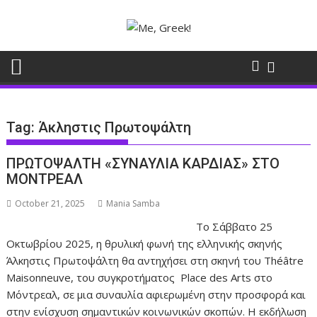
Skip
to
content
Tag:
Άκληστις Πρωτοψάλτη
ΠΡΩΤΟΨΑΛΤΗ «ΣΥΝΑΥΛΙΑ ΚΑΡΔΙΑΣ» ΣΤΟ
ΜΟΝΤΡΕΑΛ
October 21, 2025
Mania Samba
Το Σάββατο 25
Οκτωβρίου 2025, η θρυλική φωνή της ελληνικής σκηνής
Άλκηστις Πρωτοψάλτη θα αντηχήσει στη σκηνή του Théâtre
Maisonneuve, του συγκροτήματος Place des Arts στο
Μόντρεαλ, σε μια συναυλία αφιερωμένη στην προσφορά και
στην ενίσχυση σημαντικών κοινωνικών σκοπών. Η εκδήλωση