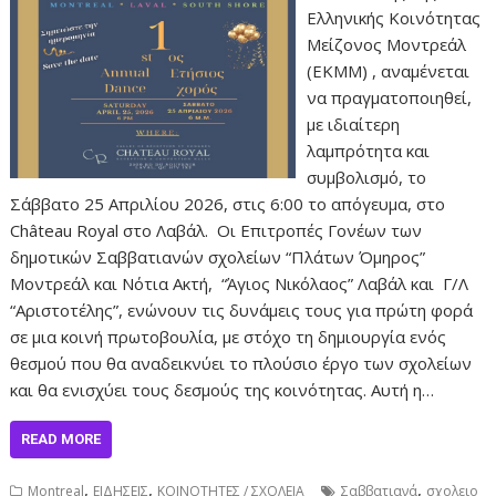
Ελληνικής Κοινότητας
Μείζονος Μοντρεάλ
(ΕΚΜΜ) , αναμένεται
να πραγματοποιηθεί,
με ιδιαίτερη
λαμπρότητα και
συμβολισμό, το
Σάββατο 25 Απριλίου 2026, στις 6:00 το απόγευμα, στο
Château Royal στο Λαβάλ. Οι Επιτροπές Γονέων των
δημοτικών Σαββατιανών σχολείων “Πλάτων Όμηρος”
Μοντρεάλ και Νότια Ακτή, “Άγιος Νικόλαος” Λαβάλ και Γ/Λ
“Αριστοτέλης”, ενώνουν τις δυνάμεις τους για πρώτη φορά
σε μια κοινή πρωτοβουλία, με στόχο τη δημιουργία ενός
θεσμού που θα αναδεικνύει το πλούσιο έργο των σχολείων
και θα ενισχύει τους δεσμούς της κοινότητας. Αυτή η…
READ MORE
,
,
,
Montreal
ΕΙΔΗΣΕΙΣ
ΚΟΙΝΟΤΗΤΕΣ / ΣΧΟΛΕΙΑ
Σαββατιανά
σχολειο