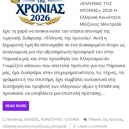
«ΕΛΛΗΝΑΣ ΤΗΣ
ΧΡΟΝΙΑΣ» 2026 Η
Ελληνική Κοινότητα
Μείζονος Μοντρεάλ
έχει τη χαρά να ανακοινώσει την ετήσια απονομή της
τιμητικής διάκρισης «Έλληνας της Χρονιάς». Αυτή η
ξεχωριστή τιμή θα απονεμηθεί σε ένα διακεκριμένο άτομο ως
αναγνώριση για την αξιοσημείωτη προσφορά του στην
Παροικία μας και στην προώθηση του Ελληνισμού.Αν
Γνωρίζετε κάποιον που αποτελεί πρότυπο για την Παροικία
μας, έχει διαπρέψει στην επιχειρηματικότητα, τις τέχνες, τα
γράμματα ή την επιστήμη, έχει συμβάλει ουσιαστικά στη
διατήρηση και προβολή των ελληνικών αξιών η ΕΚΜΜ σας
προσκαλεί να υποβάλετε μια επιστολή πρότασης.…
READ MORE
,
,
,
Montreal
ΕΙΔΗΣΕΙΣ
ΚΟΙΝΟΤΗΤΕΣ / ΣΧΟΛΕΙΑ
Έλληνας της Χρονιάς
ελληνική κοινότητα μείζονος μόντρεαλ
Leave a comment