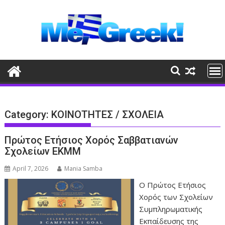
Skip
to
content
Category:
ΚΟΙΝΟΤΗΤΕΣ / ΣΧΟΛΕΙΑ
Πρώτος Ετήσιος Χορός Σαββατιανών
Σχολείων ΕΚΜΜ
April 7, 2026
Mania Samba
Ο Πρώτος Ετήσιος
Χορός των Σχολείων
Συμπληρωματικής
Εκπαίδευσης της