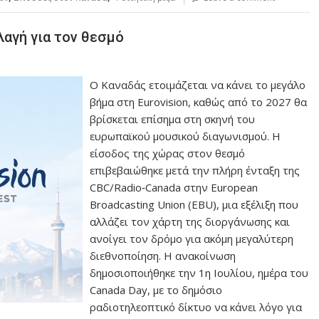
λαγή για τον θεσμό
Ο Καναδάς ετοιμάζεται να κάνει το μεγάλο
βήμα στη Eurovision, καθώς από το 2027 θα
βρίσκεται επίσημα στη σκηνή του
ευρωπαϊκού μουσικού διαγωνισμού. Η
είσοδος της χώρας στον θεσμό
επιβεβαιώθηκε μετά την πλήρη ένταξη της
CBC/Radio‑Canada στην European
Broadcasting Union (EBU), μια εξέλιξη που
αλλάζει τον χάρτη της διοργάνωσης και
ανοίγει τον δρόμο για ακόμη μεγαλύτερη
διεθνοποίηση. Η ανακοίνωση
δημοσιοποιήθηκε την 1η Ιουλίου, ημέρα του
Canada Day, με το δημόσιο
ραδιοτηλεοπτικό δίκτυο να κάνει λόγο για