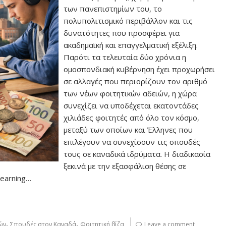
των πανεπιστημίων του, το
πολυπολιτισμικό περιβάλλον και τις
δυνατότητες που προσφέρει για
ακαδημαϊκή και επαγγελματική εξέλιξη.
Παρότι τα τελευταία δύο χρόνια η
ομοσπονδιακή κυβέρνηση έχει προχωρήσει
σε αλλαγές που περιορίζουν τον αριθμό
των νέων φοιτητικών αδειών, η χώρα
συνεχίζει να υποδέχεται εκατοντάδες
χιλιάδες φοιτητές από όλο τον κόσμο,
μεταξύ των οποίων και Έλληνες που
επιλέγουν να συνεχίσουν τις σπουδές
τους σε καναδικά ιδρύματα. Η διαδικασία
ξεκινά με την εξασφάλιση θέσης σε
Learning…
,
,
ών
Σπουδές στον Καναδά
Φοιτητική βίζα
Leave a comment