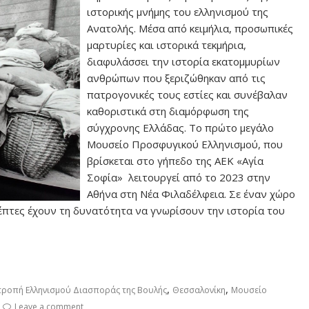
ιστορικής μνήμης του ελληνισμού της
Ανατολής. Μέσα από κειμήλια, προσωπικές
μαρτυρίες και ιστορικά τεκμήρια,
διαφυλάσσει την ιστορία εκατομμυρίων
ανθρώπων που ξεριζώθηκαν από τις
πατρογονικές τους εστίες και συνέβαλαν
καθοριστικά στη διαμόρφωση της
σύγχρονης Ελλάδας. Το πρώτο μεγάλο
Μουσείο Προσφυγικού Ελληνισμού, που
βρίσκεται στο γήπεδο της ΑΕΚ «Αγία
Σοφία» λειτουργεί από το 2023 στην
Αθήνα στη Νέα Φιλαδέλφεια. Σε έναν χώρο
κέπτες έχουν τη δυνατότητα να γνωρίσουν την ιστορία του
,
,
τροπή Ελληνισμού Διασποράς της Βουλής
Θεσσαλονίκη
Μουσείο
Leave a comment