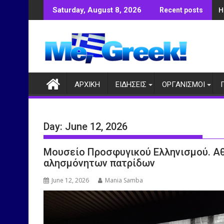
Skip
Η
Saturday, August 8, 2026
Recent posts
to
content
ΑΡΧΙΚΗ
ΕΙΔΗΣΕΙΣ
ΟΡΓΑΝΙΣΜΟΙ
Day:
June 12, 2026
Μουσείο Προσφυγικού Ελληνισμού. Αθ
αλησμόνητων πατρίδων
June 12, 2026
Mania Samba