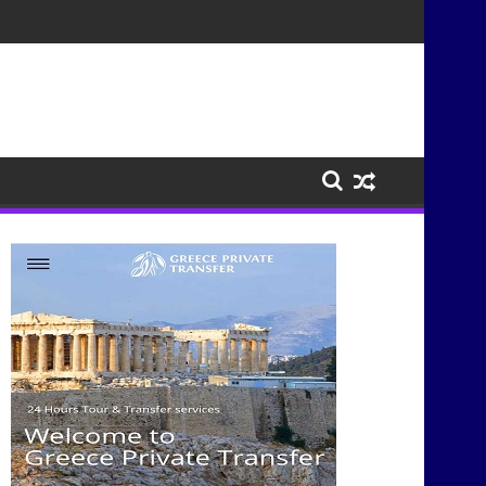
τισμούς μέσα από τη μουσική