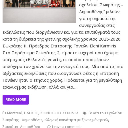
σχολείου “Σωκράτης –
Δημοσθένης” μιλούν
για τη σημασία της
συνεργασίας στις
εκδηλώσεις που διοργάνωσαν και για τα επιτεύγματά τους
κατά τη διάρκεια της φετινής σχολικής χρονιάς 2025‑2026.
Σωκράτης ΙΙ, Πρόεδρος Επιτροπής Γονεών Eleni Karmiris
Στο Παράρτημα Σωκράτης 2, είμαστε τυχεροί που έχουμε
υπέροχους εθελοντές γονείς, οι οποίοι προσφέρουν
απλόχερα τον χρόνο και την ενέργειά τους. Μία από τις πιο
αξέχαστες εκδηλώσεις που διοργάνωσε φέτος η Επιτροπή
Γονέων ήταν ο ετήσιος χορός. Πρόκειται για τη μεγαλύτερη
ερανική μας εκδήλωση, αλλά και για…
READ MORE
,
,
Montreal
ΕΙΔΗΣΕΙΣ
ΚΟΙΝΟΤΗΤΕΣ / ΣΧΟΛΕΙΑ
΄Τα νέα του Σχολείου
,
,
Σωκράτης - Δημοσθένης
ελληνική κοινότητα μείζονος μόντρεαλ
Σωκράτης-Δημοσθένης
Leave a comment