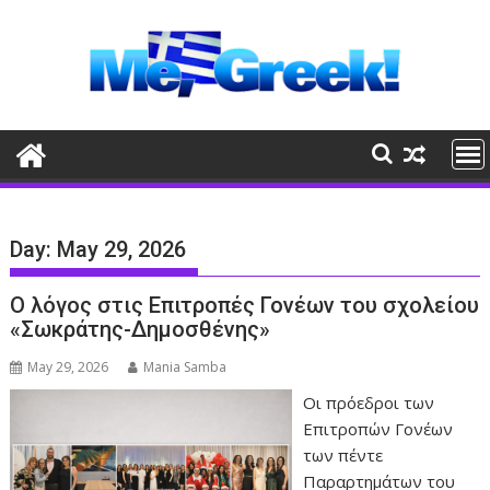
Skip
to
content
Day:
May 29, 2026
Ο λόγος στις Επιτροπές Γονέων του σχολείου
«Σωκράτης-Δημοσθένης»
May 29, 2026
Mania Samba
Οι πρόεδροι των
Επιτροπών Γονέων
των πέντε
Παραρτημάτων του