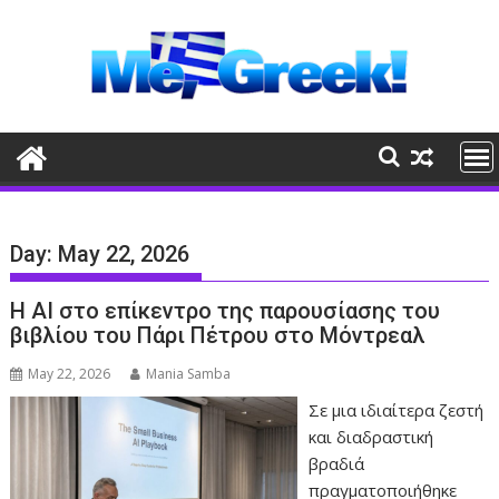
Skip
to
content
Day:
May 22, 2026
Η ΑΙ στο επίκεντρο της παρουσίασης του
βιβλίου του Πάρι Πέτρου στο Μόντρεαλ
May 22, 2026
Mania Samba
Σε μια ιδιαίτερα ζεστή
και διαδραστική
βραδιά
πραγματοποιήθηκε