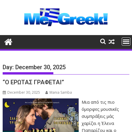
Skip
to
content
Day:
December 30, 2025
“Ο ΕΡΩΤΑΣ ΓΡΑΦΕΤΑΙ”
December 30, 2025
Mania Samba
Μια από τις πιο
όμορφες μουσικές
συμπράξεις μάς
χαρίζει η Έλενα
Παπαρίζου και ο