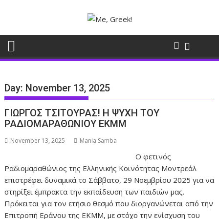
Skip
to
content
Day:
November 13, 2025
ΓΙΩΡΓΟΣ ΤΣΙΤΟΥΡΑΣ! Η ΨΥΧΗ ΤΟΥ
ΡΑΔΙΟΜΑΡΑΘΩΝΙΟΥ ΕΚΜΜ
November 13, 2025
Mania Samba
Ο φετινός
Ραδιομαραθώνιος της Ελληνικής Κοινότητας Μοντρεάλ
επιστρέφει δυναμικά το Σάββατο, 29 Νοεμβρίου 2025 για να
στηρίξει έμπρακτα την εκπαίδευση των παιδιών μας.
Πρόκειται για τον ετήσιο θεσμό που διοργανώνεται από την
Επιτροπή Εράνου της ΕΚΜΜ, με στόχο την ενίσχυση του