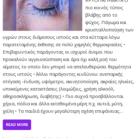
πιο κοινός τύπος
βλάβης από το
ψύχος. Πάγωμα και
κρυσταλλοποίηση των
υγρών στους διάμεσους ιστούς και στα κύτταρα λόγω
παρατεταμένης έκθεσης σε πολύ χαμηλές θερμοκρασίες •
Επιβαρυντικός παράγοντας οι ισχυροί άνεμοι που
προκαλούν αγγειοσύσπαση και άρα όχι καλή ροή του
αίματος το οποίο δεν μπορεί να απελευθερώσει θερμότητα
στους ιστούς • Άλλοι παράγοντες κινδύνου: ανεπαρκής
στέγαση -ένδυση, υψόμετρο, ακινητοποίηση, ακραίες ηλικίες,
υποκείμενες καταστάσεις (λοιμώξεις, χρήση αλκοόλ,
αθηροσκλήρωση, διαβήτης) • Πιο συχνά προσβάλλονται
χέρια, πόδια και άλλα εκτεθειμένα μέρη π.χ. αυτιά, μύτη,
χείλη • Τα παιδιά έχουν μεγαλύτερη σχέση επιφάνειας…
READ MORE