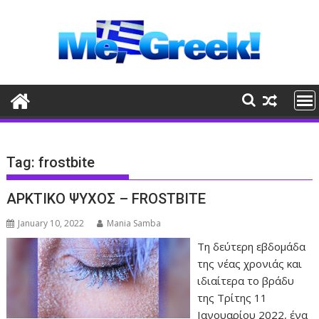
Skip
to
content
Tag:
frostbite
ΑΡΚΤΙΚΟ ΨΥΧΟΣ – FROSTBITE
January 10, 2022
Mania Samba
Τη δεύτερη εβδομάδα
της νέας χρονιάς και
ιδιαίτερα το βράδυ
της Τρίτης 11
Ιανουαρίου 2022, ένα