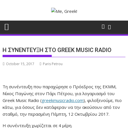
Skip
to
content
Η ΣΥΝΕΝΤΕΥΞΗ ΣΤΟ GREEK MUSIC RADIO
October 15, 2017
Paris Petrou
Τη συνέντευξη που παραχώρησε ο Πρόεδρος της ΕΚΜΜ,
Νίκος Παγώνης στον Πάρι Πέτρου, για λογαριασμό του
Greek Music Radio (
greekmusicradio.com
), φιλοξενούμε, πιο
κάτω, για όσους δεν κατάφεραν να την ακούσουν από τον
σταθμό, την περασμένη Πέμπτη, 12 Οκτωβρίου 2017.
Η συνέντευξη χωρίζεται σε 4 μέρη.