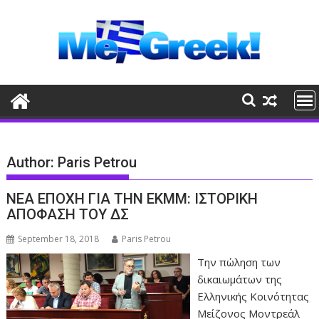
Skip
to
content
Author:
Paris Petrou
ΝΕΑ ΕΠΟΧΗ ΓΙΑ ΤΗΝ ΕΚΜΜ: ΙΣΤΟΡΙΚΗ
ΑΠΟΦΑΣΗ ΤΟΥ ΔΣ
September 18, 2018
Paris Petrou
Την πώληση των
δικαιωμάτων της
Ελληνικής Κοινότητας
Μείζονος Μοντρεάλ