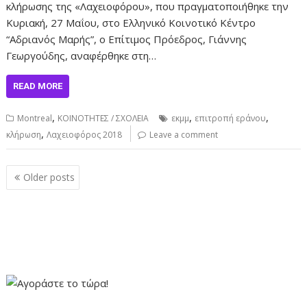
κλήρωσης της «Λαχειοφόρου», που πραγματοποιήθηκε την
Κυριακή, 27 Μαΐου, στο Ελληνικό Κοινοτικό Κέντρο
“Αδριανός Μαρής”, ο Επίτιμος Πρόεδρος, Γιάννης
Γεωργούδης, αναφέρθηκε στη…
READ MORE
,
,
,
Montreal
ΚΟΙΝΟΤΗΤΕΣ / ΣΧΟΛΕΙΑ
εκμμ
επιτροπή εράνου
,
κλήρωση
Λαχειοφόρος 2018
Leave a comment
Posts
Older posts
navigation