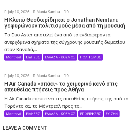
July 10, 2026
Mania Samba
0
Η Κλειώ Θεοδωρίδη και ο Jonathan Nemtanu
γεφυρώνουν πολιτισμούς μέσα από τη μουσική
Το Duo Aster αποτελεί ένα από τα ενδιαφέροντα
ανερχόμενα σχήματα της σύγχρονης μουσικής δωματίου
στον Καναδά,...
Montreal
ΕΙΔΗΣΕΙΣ
ΕΛΛΑΔΑ - ΚΟΣΜΟΣ
ΠΟΛΙΤΙΣΜΟΣ
July 10, 2026
Mania Samba
0
Η Air Canada «σπάει» το χειμερινό κενό στις
απευθείας πτήσεις προς Αθήνα
Η Air Canada επεκτείνει τις απευθείας πτήσεις της από το
Τορόντο και το Μόντρεαλ προς το...
Montreal
ΕΙΔΗΣΕΙΣ
ΕΛΛΑΔΑ - ΚΟΣΜΟΣ
ΕΠΙΧΕΙΡΗΣΕΙΣ
ΕΥ ΖΗΝ
LEAVE A COMMENT