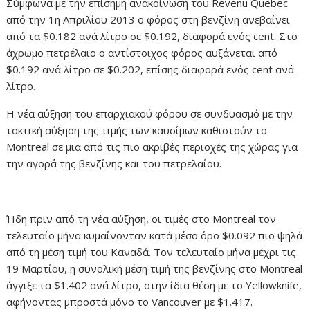
Σύμφωνα με την επίσημη ανακοίνωση του Revenu Quebec
από την 1η Απριλίου 2013 ο φόρος στη βενζίνη ανεβαίνει
από τα $0.182 ανά λίτρο σε $0.192, διαφορά ενός cent. Στο
άχρωμο πετρέλαιο ο αντίστοιχος φόρος αυξάνεται από
$0.192 ανά λίτρο σε $0.202, επίσης διαφορά ενός cent ανά
λίτρο.
Η νέα αύξηση του επαρχιακού φόρου σε συνδυασμό με την
τακτική αύξηση της τιμής των καυσίμων καθιστούν το
Montreal σε μια από τις πιο ακριβές περιοχές της χώρας για
την αγορά της βενζίνης και του πετρελαίου.
Ήδη πριν από τη νέα αύξηση, οι τιμές στο Montreal τον
τελευταίο μήνα κυμαίνονταν κατά μέσο όρο $0.092 πιο ψηλά
από τη μέση τιμή του Καναδά. Τον τελευταίο μήνα μέχρι τις
19 Μαρτίου, η συνολική μέση τιμή της βενζίνης στο Montreal
άγγιξε τα $1.402 ανά λίτρο, στην ίδια θέση με το Yellowknife,
αφήνοντας μπροστά μόνο το Vancouver με $1.417.