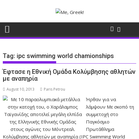
Skip
to
content
Tag:
ipc swimming world chamionships
Έφτασε η Εθνική Ομάδα Κολύμβησης αθλητών
με αναπηρία
August 10, 2013
Paris Petrou
Ήρθαν για να
λάμψουν Με σκοπό τη
συμμετοχή στο
Παγκόσμιο
Πρωτάθλημα
Κολύμβησης αθλητών με αναπηρία (IPC Swimming World