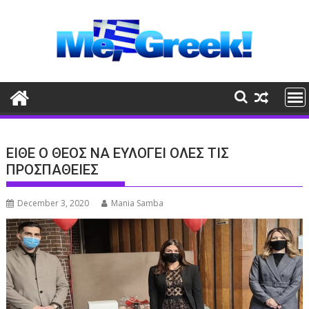
Skip
to
content
ΕΙΘΕ Ο ΘΕΟΣ ΝΑ ΕΥΛΟΓΕΙ ΟΛΕΣ ΤΙΣ
ΠΡΟΣΠΑΘΕΙΕΣ
December 3, 2020
Mania Samba