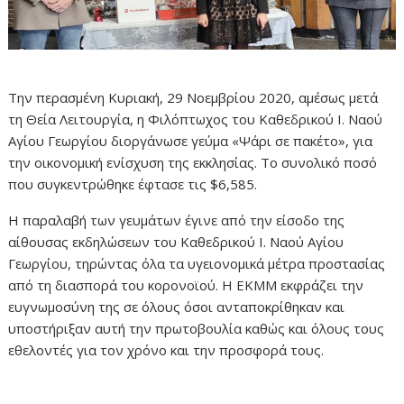
Την περασμένη Κυριακή, 29 Νοεμβρίου 2020, αμέσως μετά
τη Θεία Λειτουργία, η Φιλόπτωχος του Καθεδρικού Ι. Ναού
Αγίου Γεωργίου διοργάνωσε γεύμα «Ψάρι σε πακέτο», για
την οικονομική ενίσχυση της εκκλησίας. Το συνολικό ποσό
που συγκεντρώθηκε έφτασε τις $6,585.
Η παραλαβή των γευμάτων έγινε από την είσοδο της
αίθουσας εκδηλώσεων του Καθεδρικού Ι. Ναού Αγίου
Γεωργίου, τηρώντας όλα τα υγειονομικά μέτρα προστασίας
από τη διασπορά του κορονοϊού. Η ΕΚΜΜ εκφράζει την
ευγνωμοσύνη της σε όλους όσοι ανταποκρίθηκαν και
υποστήριξαν αυτή την πρωτοβουλία καθώς και όλους τους
εθελοντές για τον χρόνο και την προσφορά τους.