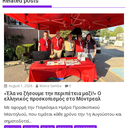
Related posts
August 1, 2026
Mania Samba
0
«Έλα να ζήσουμε την περιπέτεια μαζί!» Ο
ελληνικός προσκοπισμός στο Μόντρεαλ
Με αφορμή την Παγκόσμια Ημέρα Προσκοπικού
Μαντηλιού, που τιμάται κάθε χρόνο την 1η Αυγούστου και
σηματοδοτεί...