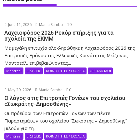
June 11, 2026
Mania Samba
0
Λαχειοφόρος 2026 Ρεκόρ στήριξης για τα
σχολεία της ΕΚΜΜ
Με μεγάλη επιτυχία ολοκληρώθηκε η Λαχειοφόρος 2026 της
Επιτροπής Εράνου της Ελληνικής Κοινότητας Μείζονος
Μοντρεάλ, επιβεβαιώνοντας...
Montreal
ΕΙΔΗΣΕΙΣ
ΚΟΙΝΟΤΗΤΕΣ / ΣΧΟΛΕΙΑ
ΟΡΓΑΝΙΣΜΟΙ
May 29, 2026
Mania Samba
0
Ο λόγος στις Επιτροπές Γονέων του σχολείου
«Σωκράτης-Δημοσθένης»
Οι πρόεδροι των Επιτροπών Γονέων των πέντε
Παραρτημάτων του σχολείου “Σωκράτης – Δημοσθένης”
μιλούν για τη...
Montreal
ΕΙΔΗΣΕΙΣ
ΚΟΙΝΟΤΗΤΕΣ / ΣΧΟΛΕΙΑ