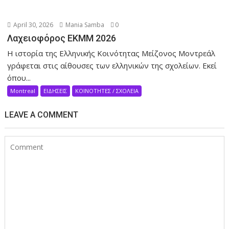
April 30, 2026
Mania Samba
0
Λαχειοφόρος ΕΚΜΜ 2026
Η ιστορία της Ελληνικής Κοινότητας Μείζονος Μοντρεάλ
γράφεται στις αίθουσες των ελληνικών της σχολείων. Eκεί
όπου...
Montreal
ΕΙΔΗΣΕΙΣ
ΚΟΙΝΟΤΗΤΕΣ / ΣΧΟΛΕΙΑ
LEAVE A COMMENT