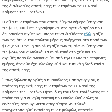
της διαδικασίας αποτίμησης των ταμάτων του Ι. Ναού
Κοίμησης της Θεοτόκου.
Η αξία των ταμάτων που αποτιμήθηκαν σήμερα ξεπερνάει
τις $123,000. Όπως γράψαμε και στο σχετικό άρθρο που
δημοσιεύσαμε χθες και μπορείτε να διαβάσετε
εδώ
, η αξία
των ταμάτων του πρώτου μέρους ανέρχεται στο ποσό των
$121,650. Έτσι, η συνολική αξία των τιμαλφών ξεπερνάει
τις $244,650 συνολικά. Τα αναλυτικά στοιχεία και το
ακριβές ποσό θα ανακοινωθεί από την ΕΚΜΜ τις επόμενες
ημέρες, όταν θα έχει ολοκληρωθεί και τυπικά η διαδικασία
της αποτίμησης.
Όπως δήλωσε προχθές ο π. Νικόλαος Παπαγεωργίου, η
πρόταση της εκτίμησης των ταμάτων του Ι. Ναού της
Κοίμησης της Θεοτόκου ήταν δική του ιδέα, τονίζοντας πως
πρόκειται για συνήθη τακτική που ακολουθούν όλες οι
εκκλησίες, όταν κρίνεται απαραίτητο. Αν τελικά
πραγματοποιηθεί εκποίηση των τιμαλφών, αποτελεί