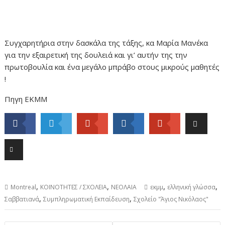
Συγχαρητήρια στην δασκάλα της τάξης, κα Μαρία Μανέκα
για την εξαιρετική της δουλειά και γι’ αυτήν της την
πρωτοβουλία και ένα μεγάλο μπράβο στους μικρούς μαθητές
!
Πηγη ΕΚΜΜ
,
,
,
,
Montreal
ΚΟΙΝΟΤΗΤΕΣ / ΣΧΟΛΕΙΑ
ΝΕΟΛΑΙΑ
εκμμ
ελληνική γλώσσα
,
,
Σαββατιανά
Συμπληρωματική Εκπαίδευση
Σχολείο "Άγιος Νικόλαος"