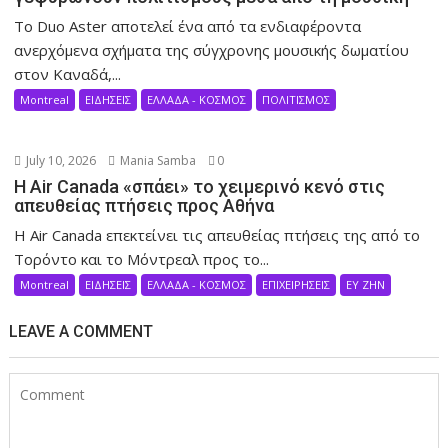
Το Duo Aster αποτελεί ένα από τα ενδιαφέροντα
ανερχόμενα σχήματα της σύγχρονης μουσικής δωματίου
στον Καναδά,...
Montreal
ΕΙΔΗΣΕΙΣ
ΕΛΛΑΔΑ - ΚΟΣΜΟΣ
ΠΟΛΙΤΙΣΜΟΣ
July 10, 2026
Mania Samba
0
Η Air Canada «σπάει» το χειμερινό κενό στις
απευθείας πτήσεις προς Αθήνα
Η Air Canada επεκτείνει τις απευθείας πτήσεις της από το
Τορόντο και το Μόντρεαλ προς το...
Montreal
ΕΙΔΗΣΕΙΣ
ΕΛΛΑΔΑ - ΚΟΣΜΟΣ
ΕΠΙΧΕΙΡΗΣΕΙΣ
ΕΥ ΖΗΝ
LEAVE A COMMENT