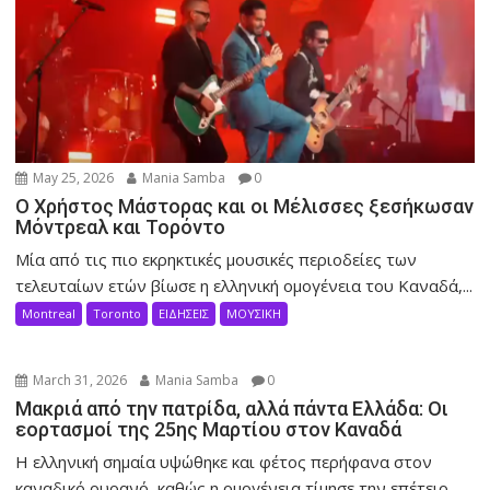
May 25, 2026
Mania Samba
0
Ο Χρήστος Μάστορας και οι Μέλισσες ξεσήκωσαν
Μόντρεαλ και Τορόντο
Μία από τις πιο εκρηκτικές μουσικές περιοδείες των
τελευταίων ετών βίωσε η ελληνική ομογένεια του Καναδά,...
Montreal
Toronto
ΕΙΔΗΣΕΙΣ
ΜΟΥΣΙΚΗ
March 31, 2026
Mania Samba
0
Μακριά από την πατρίδα, αλλά πάντα Ελλάδα: Οι
εορτασμοί της 25ης Μαρτίου στον Καναδά
Η ελληνική σημαία υψώθηκε και φέτος περήφανα στον
καναδικό ουρανό, καθώς η ομογένεια τίμησε την επέτειο...