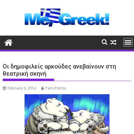
Skip
to
content
Οι δημοφιλείς αρκούδες ανεβαίνουν στη
θεατρική σκηνή
February 6, 2014
Paris Petrou