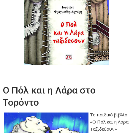
Ο Πόλ και η Λάρα στο
Τορόντο
Το παιδικό βιβλίο
«Ο Πόλ και η Λάρα
Ταξιδεύουν»