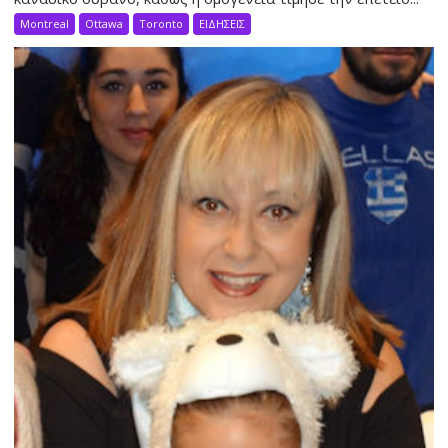
Montreal
Ottawa
Toronto
ΕΙΔΗΣΕΙΣ