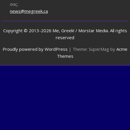
σας:
news@megreek.ca
Copyright © 2013-2026 Me, Greek! / Morstar Media. All rights
reserved
Proudly powered by WordPress
|
Theme: SuperMag by
Acme
Themes