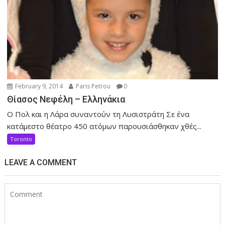
February 9, 2014
Paris Petrou
0
Θίασος Νεφέλη – Ελληνάκια
Ο Πολ και η Λάρα συναντούν τη Λυσιστράτη Σε ένα
κατάμεστο θέατρο 450 ατόμων παρουσιάσθηκαν χθές...
Toronto
LEAVE A COMMENT