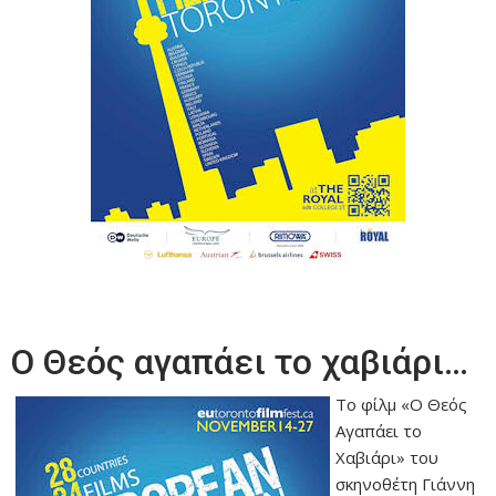
Ο Θεός αγαπάει το χαβιάρι…
Το φίλμ «Ο Θεός
Αγαπάει το
Χαβιάρι» του
σκηνοθέτη Γιάννη