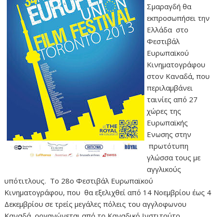
Σμαραγδή θα
εκπροσωπήσει την
Ελλάδα στο
Φεστιβάλ
Ευρωπαϊκού
Κινηματογράφου
στον Καναδά, που
περιλαμβάνει
ταινίες από 27
χώρες της
Ευρωπαϊκής
Ενωσης στην
πρωτότυπη
γλώσσα τους με
αγγλικούς
υπότιτλους. Το 28ο Φεστιβάλ Ευρωπαϊκού
Κινηματογράφου, που θα εξελιχθεί από 14 Νοεμβρίου έως 4
Δεκεμβρίου σε τρείς μεγάλες πόλεις του αγγλοφωνου
Καναδά, οργανώνεται από το Καναδικό Ινστιτούτο