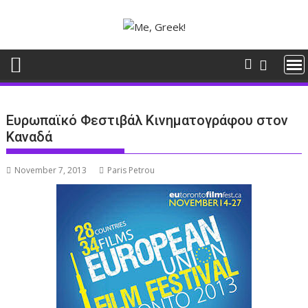
Skip
to
content
Ευρωπαϊκό Φεστιβάλ Κινηματογράφου στον
Καναδά
November 7, 2013
Paris Petrou