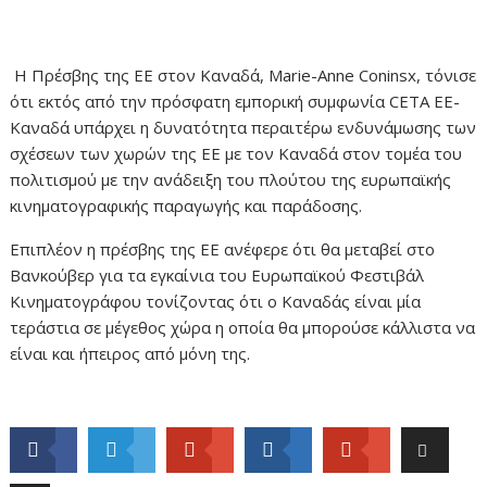
Η Πρέσβης της ΕΕ στον Καναδά, Marie-Anne Coninsx, τόνισε
ότι εκτός από την πρόσφατη εμπορική συμφωνία CETA ΕΕ-
Καναδά υπάρχει η δυνατότητα περαιτέρω ενδυνάμωσης των
σχέσεων των χωρών της ΕΕ με τον Καναδά στον τομέα του
πολιτισμού με την ανάδειξη του πλούτου της ευρωπαϊκής
κινηματογραφικής παραγωγής και παράδοσης.
Επιπλέον η πρέσβης της ΕΕ ανέφερε ότι θα μεταβεί στο
Βανκούβερ για τα εγκαίνια του Ευρωπαϊκού Φεστιβάλ
Κινηματογράφου τονίζοντας ότι ο Καναδάς είναι μία
τεράστια σε μέγεθος χώρα η οποία θα μπορούσε κάλλιστα να
είναι και ήπειρος από μόνη της.