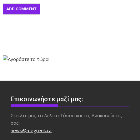
Επικοινωνήστε μαζί μας:
Στείλτε μας τα Δελτία Τύπου και τις Ανακοινώσεις
σας:
news@megreek.ca