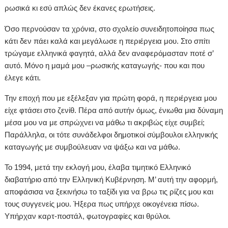
ρωσικά κι εσύ απλώς δεν έκανες ερωτήσεις.
Όσο περνούσαν τα χρόνια, στο σχολείο συνειδητοποίησα πως
κάτι δεν πάει καλά και μεγάλωσε η περιέργεια μου. Στο σπίτι
τρώγαμε ελληνικά φαγητά, αλλά δεν αναφερόμασταν ποτέ σ’
αυτό. Μόνο η μαμά μου –ρωσικής καταγωγής- που και που
έλεγε κάτι.
Την εποχή που με εξέλεξαν για πρώτη φορά, η περιέργεια μου
είχε φτάσει στο ζενίθ. Πέρα από αυτήν όμως, ένιωθα μια δύναμη
μέσα μου να με σπρώχνει να μάθω τι ακριβώς είχε συμβεί;
Παράλληλα, οι τότε συνάδελφοι δημοτικοί σύμβουλοι ελληνικής
καταγωγής με συμβούλευαν να ψάξω και να μάθω.
Το 1994, μετά την εκλογή μου, έλαβα τιμητικό Ελληνικό
διαβατήριο από την Ελληνική Κυβέρνηση. Μ’ αυτή την αφορμή,
αποφάσισα να ξεκινήσω το ταξίδι για να βρω τις ρίζες μου και
τους συγγενείς μου. Ήξερα πως υπήρχε οικογένεια πίσω.
Υπήρχαν καρτ-ποστάλ, φωτογραφίες και θρύλοι.