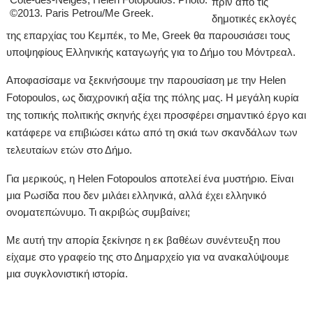
πριν από τις
δημοτικές εκλογές
της επαρχίας του Κεμπέκ, το Me, Greek θα παρουσιάσει τους
υποψηφίους Ελληνικής καταγωγής για το Δήμο του Μόντρεαλ.
Αποφασίσαμε να ξεκινήσουμε την παρουσίαση με την Helen
Fotopoulos, ως διαχρονική αξία της πόλης μας. Η μεγάλη κυρία
της τοπικής πολιτικής σκηνής έχει προσφέρει σημαντικό έργο και
κατάφερε να επιβιώσει κάτω από τη σκιά των σκανδάλων των
τελευταίων ετών στο Δήμο.
Για μερικούς, η Helen Fotopoulos αποτελεί ένα μυστήριο. Είναι
μια Ρωσίδα που δεν μιλάει ελληνικά, αλλά έχει ελληνικό
ονοματεπώνυμο. Τι ακριβώς συμβαίνει;
Με αυτή την απορία ξεκίνησε η εκ βαθέων συνέντευξη που
είχαμε στο γραφείο της στο Δημαρχείο για να ανακαλύψουμε
μια συγκλονιστική ιστορία.