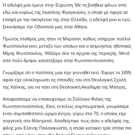
Η αδελφή μου έμενε στην Ευρώπη. Με τη βοήθεια φίλων από
εδώ και κυρίως της Ιουστίνης Φραγκούλη, η οποία με έφερε σε
επαφή με την οικογένεια της στην Ελλάδα, η αδελφή μου κι εγώ
ξεκινήσαμε την Οδύσσεια μας στην Αθήνα.
Πρώτος σταθμός μας ήταν το Μαρούσι, καθώς υπήρχαν πολλοί
Φωτόπουλοι εκεί, μεταξύ των οποίων και ο αείμνηστος ηθοποιός
Μίμης Φωτόπουλος. Ψάξαμε όλα τα αρχεία της περιοχής. Μετά
από πολύ δρόμο, καταλήξαμε στην Κωνσταντινούπολη.
Γνωρίζαμε ότι ο παππούς μου είχε γεννηθεί εκεί. Έφυγε το 1899,
αφού είχε ολοκληρώσει τις σπουδές του στη Θεολογική Σχολή
της Χάλκης, για να πάει στη Θεολογική Ακαδημία της Μόσχας.
Αποφασίσαμε να επισκεφτούμε το Σύλλογο Φιλίας της
Κωνσταντινούπολης. Εκεί, εντελώς συμπτωματικά, γνωρίσαμε
έναν συμπαθέστατο ώριμο άντρα, γύρω στα 70, ο οποίος είχε
συγγενείς στο Μόντρεαλ. Αποδείχτηκε πως ήταν ο αδελφός της
φίλης μου Ελένης Παλαιοκώστα, η οποία κατοικεί τρία σπίτια πιο