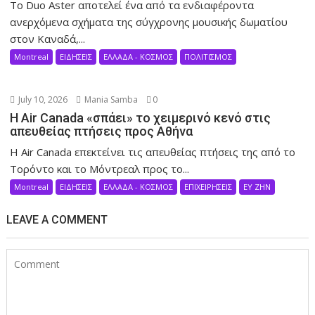
Το Duo Aster αποτελεί ένα από τα ενδιαφέροντα
ανερχόμενα σχήματα της σύγχρονης μουσικής δωματίου
στον Καναδά,...
Montreal
ΕΙΔΗΣΕΙΣ
ΕΛΛΑΔΑ - ΚΟΣΜΟΣ
ΠΟΛΙΤΙΣΜΟΣ
July 10, 2026
Mania Samba
0
Η Air Canada «σπάει» το χειμερινό κενό στις
απευθείας πτήσεις προς Αθήνα
Η Air Canada επεκτείνει τις απευθείας πτήσεις της από το
Τορόντο και το Μόντρεαλ προς το...
Montreal
ΕΙΔΗΣΕΙΣ
ΕΛΛΑΔΑ - ΚΟΣΜΟΣ
ΕΠΙΧΕΙΡΗΣΕΙΣ
ΕΥ ΖΗΝ
LEAVE A COMMENT