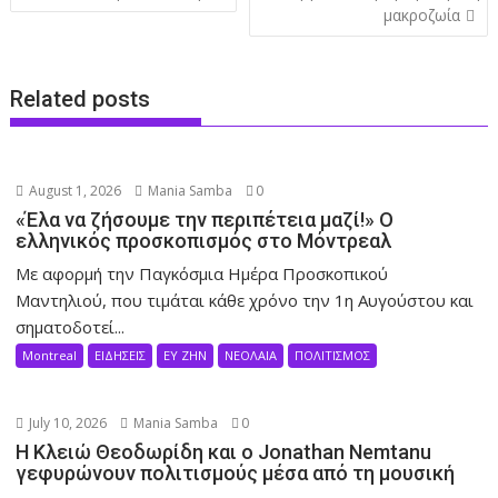
navigation
μακροζωία
Related posts
August 1, 2026
Mania Samba
0
«Έλα να ζήσουμε την περιπέτεια μαζί!» Ο
ελληνικός προσκοπισμός στο Μόντρεαλ
Με αφορμή την Παγκόσμια Ημέρα Προσκοπικού
Μαντηλιού, που τιμάται κάθε χρόνο την 1η Αυγούστου και
σηματοδοτεί...
Montreal
ΕΙΔΗΣΕΙΣ
ΕΥ ΖΗΝ
ΝΕΟΛΑΙΑ
ΠΟΛΙΤΙΣΜΟΣ
July 10, 2026
Mania Samba
0
Η Κλειώ Θεοδωρίδη και ο Jonathan Nemtanu
γεφυρώνουν πολιτισμούς μέσα από τη μουσική