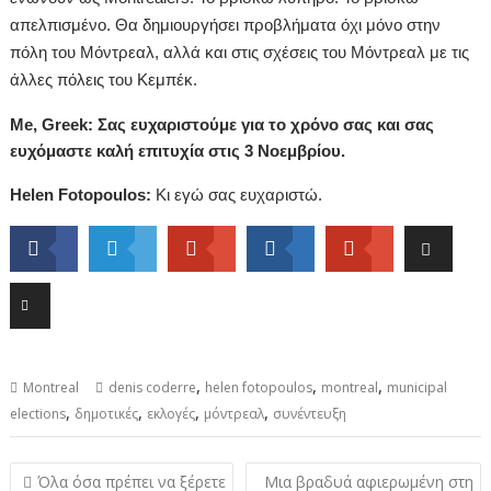
απελπισμένο. Θα δημιουργήσει προβλήματα όχι μόνο στην
πόλη του Μόντρεαλ, αλλά και στις σχέσεις του Μόντρεαλ με τις
άλλες πόλεις του Κεμπέκ.
Me, Greek: Σας ευχαριστούμε για το χρόνο σας και σας
ευχόμαστε καλή επιτυχία στις 3 Νοεμβρίου.
Helen Fotopoulos:
Κι εγώ σας ευχαριστώ.
,
,
,
Montreal
denis coderre
helen fotopoulos
montreal
municipal
,
,
,
,
elections
δημοτικές
εκλογές
μόντρεαλ
συνέντευξη
Post
Όλα όσα πρέπει να ξέρετε
Μια βραδυά αφιερωμένη στη