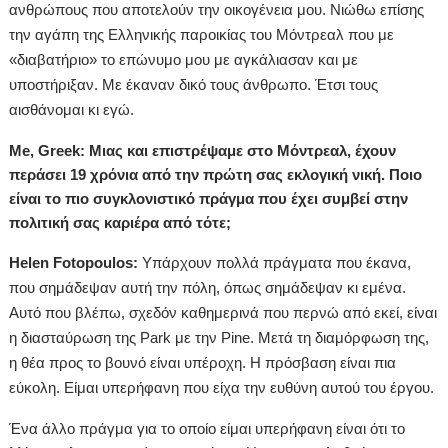
ανθρώπους που αποτελούν την οικογένεια μου. Νιώθω επίσης
την αγάπη της Ελληνικής παροικίας του Μόντρεαλ που με
«διαβατήριο» το επώνυμο μου με αγκάλιασαν και με
υποστήριξαν. Με έκαναν δικό τους άνθρωπο. Έτσι τους
αισθάνομαι κι εγώ.
Me, Greek: Μιας και επιστρέψαμε στο Μόντρεαλ, έχουν
περάσει 19 χρόνια από την πρώτη σας εκλογική νική. Ποιο
είναι το πιο συγκλονιστικό πράγμα που έχει συμβεί στην
πολιτική σας καριέρα από τότε;
Helen Fotopoulos:
Υπάρχουν πολλά πράγματα που έκανα,
που σημάδεψαν αυτή την πόλη, όπως σημάδεψαν κι εμένα.
Αυτό που βλέπω, σχεδόν καθημερινά που περνώ από εκεί, είναι
η διασταύρωση της Park με την Pine. Μετά τη διαμόρφωση της,
η θέα προς το βουνό είναι υπέροχη. Η πρόσβαση είναι πια
εύκολη. Είμαι υπερήφανη που είχα την ευθύνη αυτού του έργου.
Ένα άλλο πράγμα για το οποίο είμαι υπερήφανη είναι ότι το