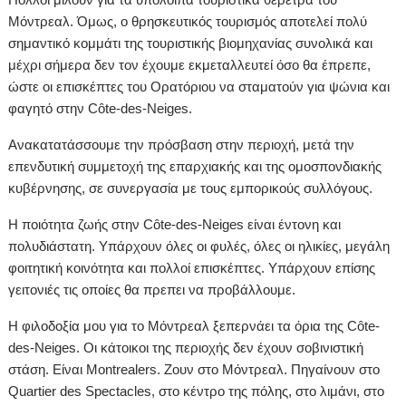
Μόντρεαλ. Όμως, ο θρησκευτικός τουρισμός αποτελεί πολύ
σημαντικό κομμάτι της τουριστικής βιομηχανίας συνολικά και
μέχρι σήμερα δεν τον έχουμε εκμεταλλευτεί όσο θα έπρεπε,
ώστε οι επισκέπτες του Ορατόριου να σταματούν για ψώνια και
φαγητό στην Côte-des-Neiges.
Ανακατατάσσουμε την πρόσβαση στην περιοχή, μετά την
επενδυτική συμμετοχή της επαρχιακής και της ομοσπονδιακής
κυβέρνησης, σε συνεργασία με τους εμπορικούς συλλόγους.
Η ποιότητα ζωής στην Côte-des-Neiges είναι έντονη και
πολυδιάστατη. Υπάρχουν όλες οι φυλές, όλες οι ηλικίες, μεγάλη
φοιτητική κοινότητα και πολλοί επισκέπτες. Υπάρχουν επίσης
γειτονιές τις οποίες θα πρεπει να προβάλλουμε.
Η φιλοδοξία μου για το Μόντρεαλ ξεπερνάει τα όρια της Côte-
des-Neiges. Οι κάτοικοι της περιοχής δεν έχουν σοβινιστική
στάση. Είναι Montrealers. Ζουν στο Μόντρεαλ. Πηγαίνουν στο
Quartier des Spectacles, στο κέντρο της πόλης, στο λιμάνι, στο