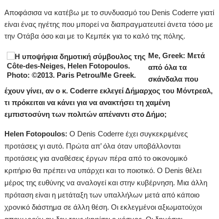
Αποφάσισα να κατέβω με το συνδυασμό του Denis Coderre γιατί
είναι ένας ηγέτης που μπορεί να διαπραγματευτεί άνετα τόσο με
την Οτάβα όσο και με το Κεμπέκ για το καλό της πόλης.
Me, Greek: Μετά
από όλα τα
σκάνδαλα που
έχουν γίνει, αν ο κ. Coderre εκλεγεί Δήμαρχος του Μόντρεαλ,
τι πρόκειται να κάνει για να ανακτήσει τη χαμένη
εμπιστοσύνη των πολιτών απέναντι στο Δήμο;
Helen Fotopoulos:
Ο Denis Coderre έχει συγκεκριμένες
προτάσεις γι αυτό. Πρώτα απ’ όλα όταν υποβάλλονται
προτάσεις για αναθέσεις έργων πέρα από το οικονομικό
κριτήριο θα πρέπει να υπάρχει και το ποιοτικό. Ο Denis θέλει
μέρος της ευθύνης να αναλογεί και στην κυβέρνηση. Μια άλλη
πρόταση είναι η μετάταξη των υπαλλήλων μετά από κάποιο
χρονικό διάστημα σε άλλη θέση. Οι εκλεγμένοι αξιωματούχοι