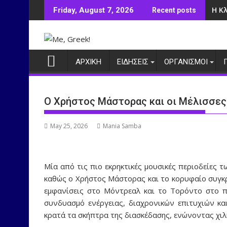
Skip
Η Κ
Friday, August 7, 2026
Recent posts
to
content
ΑΡΧΙΚΗ
ΕΙΔΗΣΕΙΣ
ΟΡΓΑΝΙΣΜΟΙ
Ο Χρήστος Μάστορας και οι Μέλισσες
May 25, 2026
Mania Samba
Μία από τις πιο εκρηκτικές μουσικές περιοδείες 
καθώς ο Χρήστος Μάστορας και το κορυφαίο συγκ
εμφανίσεις στο Μόντρεαλ και το Τορόντο στο π
συνδυασμό ενέργειας, διαχρονικών επιτυχιών κα
κρατά τα σκήπτρα της διασκέδασης, ενώνοντας χιλ