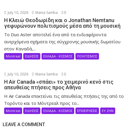
July 10, 2026
Mania Samba
0
Η Κλειώ Θεοδωρίδη και ο Jonathan Nemtanu
γεφυρώνουν πολιτισμούς μέσα από τη μουσική
Το Duo Aster αποτελεί ένα από τα ενδιαφέροντα
ανερχόμενα σχήματα της σύγχρονης μουσικής δωματίου
στον Καναδά,...
Montreal
ΕΙΔΗΣΕΙΣ
ΕΛΛΑΔΑ - ΚΟΣΜΟΣ
ΠΟΛΙΤΙΣΜΟΣ
July 10, 2026
Mania Samba
0
Η Air Canada «σπάει» το χειμερινό κενό στις
απευθείας πτήσεις προς Αθήνα
Η Air Canada επεκτείνει τις απευθείας πτήσεις της από το
Τορόντο και το Μόντρεαλ προς το...
Montreal
ΕΙΔΗΣΕΙΣ
ΕΛΛΑΔΑ - ΚΟΣΜΟΣ
ΕΠΙΧΕΙΡΗΣΕΙΣ
ΕΥ ΖΗΝ
LEAVE A COMMENT