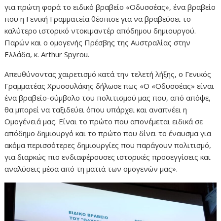
για πρώτη φορά το ειδικό βραβείο «Οδυσσέας», ένα βραβείο
που η Γενική Γραμματεία θέσπισε για να βραβεύσει το
καλύτερο ιστορικό ντοκιμαντέρ απόδημου δημιουργού.
Παρών και ο ομογενής Πρέσβης της Αυστραλίας στην
Ελλάδα, κ. Arthur Spyrou.
Απευθύνοντας χαιρετισμό κατά την τελετή λήξης, ο Γενικός
Γραμματέας Χρυσουλάκης δήλωσε πως «Ο «Οδυσσέας» είναι
ένα βραβείο-σύμβολο του πολιτισμού μας που, από απόψε,
θα μπορεί να ταξιδεύει όπου υπάρχει και αναπνέει η
Ομογένειά μας. Είναι το πρώτο που απονέμεται ειδικά σε
απόδημο δημιουργό και το πρώτο που δίνει το έναυσμα για
ακόμα περισσότερες δημιουργίες που παράγουν πολιτισμό,
για διαρκώς πιο ενδιαφέρουσες ιστορικές προσεγγίσεις και
αναλύσεις μέσα από τη ματιά των ομογενών μας».