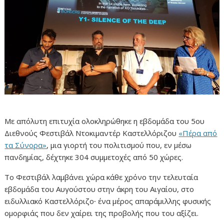
Με απόλυτη επιτυχία ολοκληρώθηκε η εβδομάδα του 5ου
Διεθνούς Φεστιβάλ Ντοκιμαντέρ Καστελλόριζου
«Πέρα από
τα Σύνορα»
, μια γιορτή του πολιτισμού που, εν μέσω
πανδημίας, δέχτηκε 304 συμμετοχές από 50 χώρες.
Το Φεστιβάλ λαμβάνει χώρα κάθε χρόνο την τελευταία
εβδομάδα του Αυγούστου στην άκρη του Αιγαίου, στο
ειδυλλιακό Καστελλόριζο
·
ένα μέρος απαράμιλλης φυσικής
ομορφιάς που δεν χαίρει της προβολής που του αξίζει.