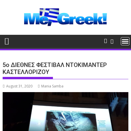
Skip
to
content
5ο ΔΙΕΘΝΕΣ ΦΕΣΤΙΒΑΛ ΝΤΟΚΙΜΑΝΤΕΡ
ΚΑΣΤΕΛΛΟΡΙΖΟΥ
August 31, 2020
Mania Samba