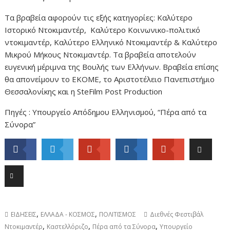
Τα βραβεία αφορούν τις εξής κατηγορίες: Καλύτερο
Ιστορικό Ντοκιμαντέρ, Καλύτερο Κοινωνικο-πολιτικό
ντοκιμαντέρ, Καλύτερο Ελληνικό Ντοκιμαντέρ & Καλύτερο
Μικρού Μήκους Ντοκιμαντέρ. Τα βραβεία αποτελούν
ευγενική μέριμνα της Βουλής των Ελλήνων. Βραβεία επίσης
θα απονείμουν το ΕΚΟΜΕ, το Αριστοτέλειο Πανεπιστήμιο
Θεσσαλονίκης και η SteFilm Post Production
Πηγές : Υπουργείο Απόδημου Ελληνισμού, “Πέρα από τα
Σύνορα”
,
,
ΕΙΔΗΣΕΙΣ
ΕΛΛΑΔΑ - ΚΟΣΜΟΣ
ΠΟΛΙΤΙΣΜΟΣ
Διεθνές Φεστιβάλ
,
,
,
Ντοκιμαντέρ
Καστελλόριζο
Πέρα από τα Σύνορα
Υπουργείο