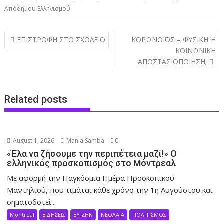
Απόδημου Ελληνισμού
Post
ΕΠΙΣΤΡΟΦΗ ΣΤΟ ΣΧΟΛΕΙΟ
ΚΟΡΩΝΟΪΟΣ – ΦΥΣΙΚΗ Ή
navigation
ΚΟΙΝΩΝΙΚΗ
ΑΠΟΣΤΑΣΙΟΠΟΙΗΣΗ;
Related posts
August 1, 2026
Mania Samba
0
«Έλα να ζήσουμε την περιπέτεια μαζί!» Ο
ελληνικός προσκοπισμός στο Μόντρεαλ
Με αφορμή την Παγκόσμια Ημέρα Προσκοπικού
Μαντηλιού, που τιμάται κάθε χρόνο την 1η Αυγούστου και
σηματοδοτεί...
Montreal
ΕΙΔΗΣΕΙΣ
ΕΥ ΖΗΝ
ΝΕΟΛΑΙΑ
ΠΟΛΙΤΙΣΜΟΣ