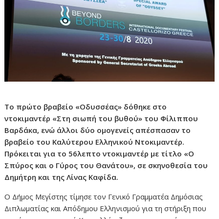
Το πρώτο βραβείο «Οδυσσέας» δόθηκε στο
ντοκιμαντέρ «Στη σιωπή του βυθού» του Φίλιππου
Βαρδάκα, ενώ άλλοι δύο ομογενείς απέσπασαν το
βραβείο του Καλύτερου Ελληνικού Ντοκιμαντέρ.
Πρόκειται για το 56λεπτο ντοκιμαντέρ με τίτλο «Ο
Σπύρος και ο Γύρος του Θανάτου», σε σκηνοθεσία του
Δημήτρη και της Λίνας Καφίδα.
Ο Δήμος Μεγίστης τίμησε τον Γενικό Γραμματέα Δημόσιας
Διπλωματίας και Απόδημου Ελληνισμού για τη στήριξη που